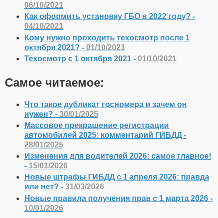
06/10/2021
Как оформить установку ГБО в 2022 году? -
04/10/2021
Кому нужно проходить техосмотр после 1
октября 2021? -
01/10/2021
Техосмотр с 1 октября 2021 -
01/10/2021
Самое читаемое:
Что такое дубликат госномера и зачем он
нужен? -
30/01/2025
Массовое прекращение регистрации
автомобилей 2025: комментарий ГИБДД -
28/01/2025
Изменения для водителей 2026: самое главное!
-
15/01/2026
Новые штрафы ГИБДД с 1 апреля 2026: правда
или нет? -
31/03/2026
Новые правила получения прав с 1 марта 2026 -
10/01/2026