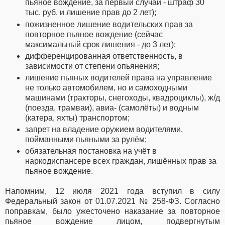
пьяное вождение, за первый случай - штраф 30
тыс. руб. и лишение прав до 2 лет);
пожизненное лишение водительских прав за
повторное пьяное вождение (сейчас
максимальный срок лишения - до 3 лет);
дифференцированная ответственность, в
зависимости от степени опьянения;
лишение пьяных водителей права на управление
не только автомобилем, но и самоходными
машинами (тракторы, снегоходы, квадроциклы), ж/д
(поезда, трамваи), авиа- (самолёты) и водным
(катера, яхты) транспортом;
запрет на владение оружием водителями,
пойманными пьяными за рулём;
обязательная постановка на учёт в
наркодиспансере всех граждан, лишённых прав за
пьяное вождение.
Напомним, 12 июля 2021 года вступил в силу
Федеральный закон от 01.07.2021 № 258-ФЗ. Согласно
поправкам, было ужесточено наказание за повторное
пьяное вождение лицом, подвергнутым