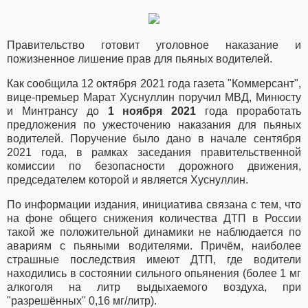
Правительство готовит уголовное наказание и
пожизненное лишение прав для пьяных водителей.
Как сообщила 12 октября 2021 года газета "Коммерсант",
вице-премьер Марат Хуснуллин поручил МВД, Минюсту
и Минтрансу до
1 ноября 2021
года проработать
предложения по ужесточению наказания для пьяных
водителей. Поручение было дано в начале сентября
2021 года, в рамках заседания правительственной
комиссии по безопасности дорожного движения,
председателем которой и является Хуснуллин.
По информации издания, инициатива связана с тем, что
на фоне общего снижения количества ДТП в России
такой же положительной динамики не наблюдается по
авариям с пьяными водителями. Причём, наиболее
страшные последствия имеют ДТП, где водители
находились в состоянии сильного опьянения (более 1 мг
алкоголя на литр выдыхаемого воздуха, при
"разрешённых" 0,16 мг/литр).