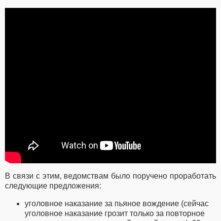
В связи с этим, ведомствам было поручено проработать
следующие предложения:
уголовное наказание за пьяное вождение (сейчас
уголовное наказание грозит только за повторное