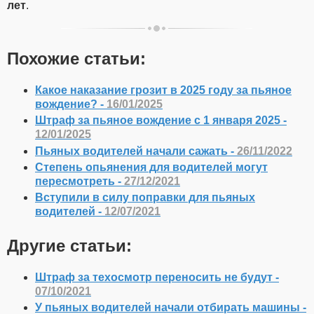
лет
.
Похожие статьи:
Какое наказание грозит в 2025 году за пьяное
вождение? -
16/01/2025
Штраф за пьяное вождение с 1 января 2025 -
12/01/2025
Пьяных водителей начали сажать -
26/11/2022
Степень опьянения для водителей могут
пересмотреть -
27/12/2021
Вступили в силу поправки для пьяных
водителей -
12/07/2021
Другие статьи:
Штраф за техосмотр переносить не будут -
07/10/2021
У пьяных водителей начали отбирать машины -