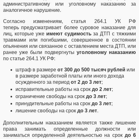
административному или уголовному наказанию за
аналогичное нарушение.
Согласно изменениям, статья 264.1 УК РФ
теперь
предусматривает более суровое наказание для
лиц, которые уже
имеют судимость
за ДТП с тяжкими
травмами или погибшими, совершенное в состоянии
опьянения или связанное с оставлением места ДТП, или
ранее уже были подвергнуты
уголовному наказанию
по статье 264.1 УК РФ:
штраф в размере
от 300 до 500 тысяч рублей
или
в размере заработной платы или иного дохода
осужденного за период
от 2 до 3 лет
;
исправительные работы на срок
до 2 лет
;
ограничение свободы на срок
до 3 лет
;
принудительные работы на срок
до 3 лет
;
лишение свободы на срок
до 3 лет
.
Дополнительным наказанием является также
лишение
права занимать определенные должности или
заниматься определенной деятельностью на срок
до 6