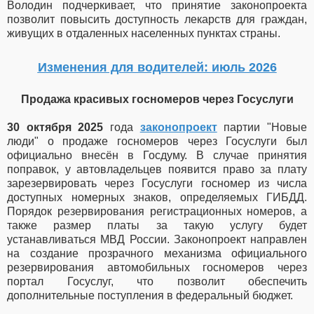
Володин подчеркивает, что принятие законопроекта
позволит повысить доступность лекарств для граждан,
живущих в отдаленных населенных пунктах страны.
Изменения для водителей: июль 2026
Продажа красивых госномеров через Госуслуги
30 октября 2025
года
законопроект
партии "Новые
люди" о продаже госномеров через Госуслуги был
официально внесён в Госдуму.
В случае принятия
поправок, у автовладельцев появится право за плату
зарезервировать через Госуслуги госномер из числа
доступных номерных знаков, определяемых ГИБДД.
П
орядок резервирования регистрационных номеров, а
также размер платы за такую услугу будет
устанавливаться МВД России.
Законопроект направлен
на создание прозрачного механизма официального
резервирования автомобильных госномеров через
портал Госуслуг, что позволит обеспечить
дополнительные поступления в федеральный бюджет.