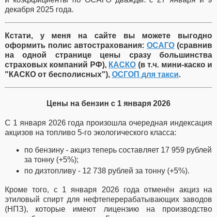
декабря 2025 года.
Кстати, у меня на сайте вы можете выгодно
оформить полис автострахования:
ОСАГО
(сравнив
на одной странице цены сразу большинства
страховых компаний РФ),
КАСКО
(в т.ч. мини-каско и
"КАСКО от бесполисных"),
ОСГОП для такси
.
Цены на бензин с 1 января 2026
С 1 января 2026 года произошла очередная индексация
акцизов на топливо 5-го экологического класса:
по бензину - акциз теперь составляет 17 959 рублей
за тонну (+5%);
по дизтопливу - 12 738 рублей за тонну (+5%).
Кроме того, с 1 января 2026 года отменён акциз на
этиловый спирт для нефтеперерабатывающих заводов
(НПЗ), которые имеют лицензию на производство