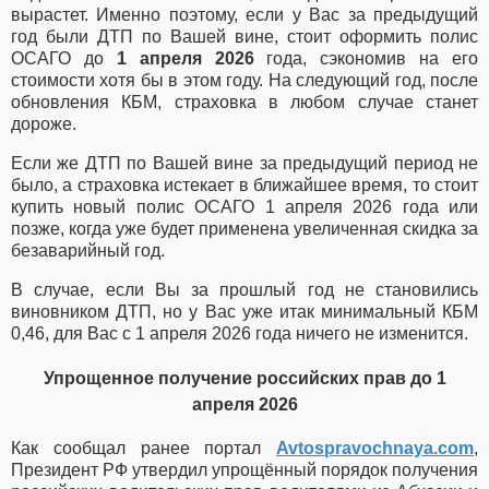
вырастет. Именно поэтому, если у Вас за предыдущий
год были ДТП по Вашей вине, стоит оформить полис
ОСАГО до
1 апреля 2026
года, сэкономив на его
стоимости хотя бы в этом году. На следующий год, после
обновления КБМ, страховка в любом случае станет
дороже.
Если же ДТП по Вашей вине за предыдущий период не
было, а страховка истекает в ближайшее время, то стоит
купить новый полис ОСАГО 1 апреля 2026 года или
позже, когда уже будет применена увеличенная скидка за
безаварийный год.
В случае, если Вы за прошлый год не становились
виновником ДТП, но у Вас уже итак минимальный КБМ
0,46, для Вас с 1 апреля 2026 года ничего не изменится.
Упрощенное получение российских прав до 1
апреля 2026
Как сообщал ранее портал
Avtospravochnaya.com
,
Президент РФ утвердил упрощённый порядок получения