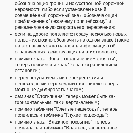
обозначающие границы искусственной дорожной
неровности либо если установлен новый
совмещённый дорожный знак, обозначающий
приближение к "лежачему полицейскому" и
рекомендованную скорость его пересечения;
если на дороге появляется сразу несколько новых
полос - их можно обозначить на одном знаке (также
на этот знак можно наносить информацию об
ограничениях, действующих на этих полосах);
помимо знака "Зона с ограничением стоянки",
теперь появился и знак "Зона с ограничением
остановки";
перед регулируемыми перекрёстками и
пешеходными переходами стоп-линию теперь
можно не дублировать знаком;
сам знак "Стоп-линия" теперь может быть как
горизонтальным, так и вертикальным;
помимо таблички "Слепые пешеходы", теперь
появилась и табличка "Глухие пешеходы";
помимо знака "Влажное покрытие", теперь
появилась и табличка "Влажное, заснеженное