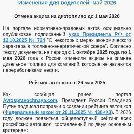
Изменения для водителей: май 2026
Отмена акциза на дизтопливо до 1 мая 2026
На портале нормативно-правовых актов официально
опубликован подписанный
указ Президента РФ от
12.10.2025 № 724
"О некоторых мерах экономического
характера в топливно-энергетической сфере".
Согласно
тексту документа, на период
с 1 октября 2025 года по 1
мая 2026
года в России отменили акцизы на зимнее
дизельное топливо для компаний, которые не являются
переработчиками нефти.
Рейтинг автошкол с 26 мая 2025
Как сообщал ранее портал
Avtospravochnaya.com
,
Президент России Владимир
Путин подписал поправки о создании рейтинга автошкол
(
Федеральный закон от 28.11.2025 № 438-ФЗ
).
В 2026
году должен появиться общедоступный рейтинг всех
российских автошкол, составленный по двум основным
критериям: