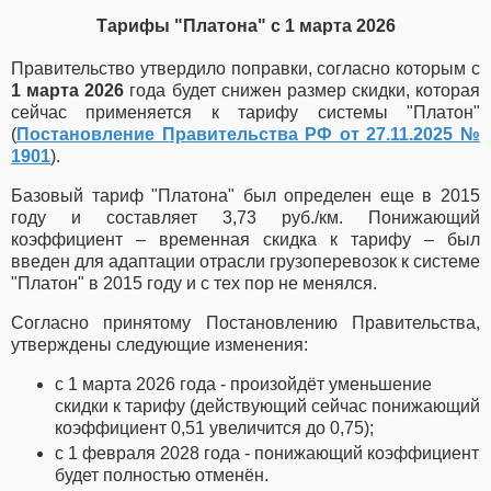
Тарифы "Платона" с 1 марта 2026
Правительство утвердило поправки, согласно которым с
1 марта 2026
года будет снижен размер скидки, которая
сейчас применяется к тарифу системы "Платон"
(
Постановление Правительства РФ от 27.11.2025 №
1901
).
Базовый тариф "Платона" был определен еще в 2015
году и составляет 3,73 руб./км. Понижающий
коэффициент – временная скидка к тарифу – был
введен для адаптации отрасли грузоперевозок к системе
"Платон" в 2015 году и с тех пор не менялся.
Согласно принятому Постановлению Правительства,
утверждены следующие изменения:
с 1 марта 2026 года - произойдёт уменьшение
скидки к тарифу (действующий сейчас понижающий
коэффициент 0,51 увеличится до 0,75);
с 1 февраля 2028 года - понижающий коэффициент
будет полностью отменён.