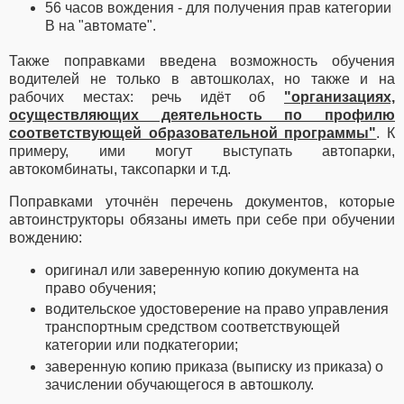
56 часов вождения - для получения прав категории
В на "автомате".
Также поправками введена возможность обучения
водителей не только в автошколах, но также и на
рабочих местах: речь идёт об
"организациях,
осуществляющих деятельность по профилю
соответствующей образовательной программы"
. К
примеру, ими могут выступать автопарки,
автокомбинаты, таксопарки и т.д.
Поправками уточнён перечень документов, которые
автоинструкторы обязаны иметь при себе при обучении
вождению:
оригинал или заверенную копию документа на
право обучения;
водительское удостоверение на право управления
транспортным средством соответствующей
категории или подкатегории;
заверенную копию приказа (выписку из приказа) о
зачислении обучающегося в автошколу.