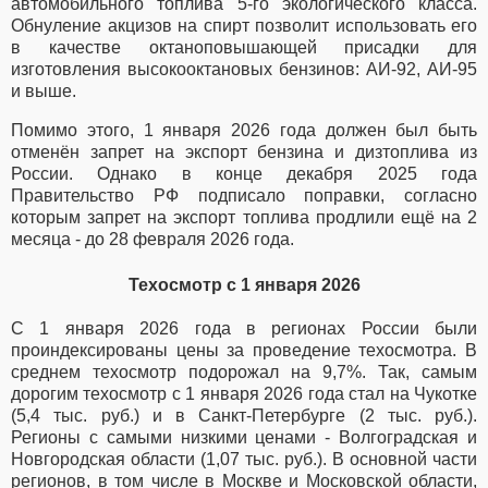
автомобильного топлива 5-го экологического класса.
Обнуление акцизов на спирт позволит использовать его
в качестве октаноповышающей присадки для
изготовления высокооктановых бензинов: АИ-92, АИ-95
и выше.
Помимо этого, 1 января 2026 года должен был быть
отменён запрет на экспорт бензина и дизтоплива из
России. Однако в конце декабря 2025 года
Правительство РФ подписало поправки, согласно
которым запрет на экспорт топлива продлили ещё на 2
месяца - до 28 февраля 2026 года.
Техосмотр с 1 января 2026
С 1 января 2026 года в регионах России были
проиндексированы цены за проведение техосмотра. В
среднем техосмотр подорожал на 9,7%. Так, самым
дорогим техосмотр с 1 января 2026 года стал на Чукотке
(5,4 тыс. руб.) и в Санкт-Петербурге (2 тыс. руб.).
Регионы с самыми низкими ценами - Волгоградская и
Новгородская области (1,07 тыс. руб.). В основной части
регионов, в том числе в Москве и Московской области,