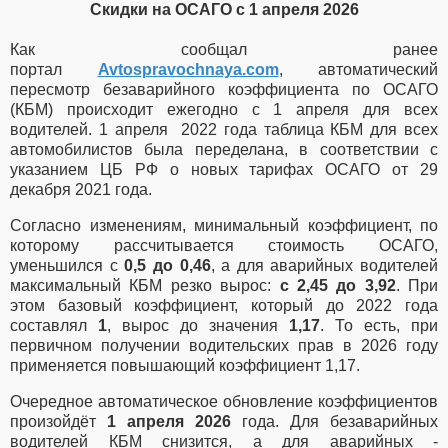
Скидки на ОСАГО с 1 апреля 2026
Как сообщал ранее
портал
Avtospravochnaya.com
, автоматический
пересмотр безаварийного коэффициента по ОСАГО
(КБМ) происходит ежегодно с 1 апреля для всех
водителей. 1 апреля 2022 года таблица КБМ для всех
автомобилистов была переделана, в соответствии с
указанием ЦБ РФ о новых тарифах ОСАГО от 29
декабря 2021 года.
Согласно изменениям, минимальный коэффициент, по
которому рассчитывается стоимость ОСАГО,
уменьшился с
0,5 до 0,46
, а для аварийных водителей
максимальный КБМ резко вырос:
с 2,45 до 3,92
. При
этом базовый коэффициент, который до 2022 года
составлял
1
, вырос до значения
1,17
. То есть, при
первичном получении водительских прав в 2026 году
применяется повышающий коэффициент 1,17.
Очередное автоматическое обновление коэффициентов
произойдёт
1 апреля 2026
года. Для безаварийных
водителей КБМ снизится, а для аварийных -