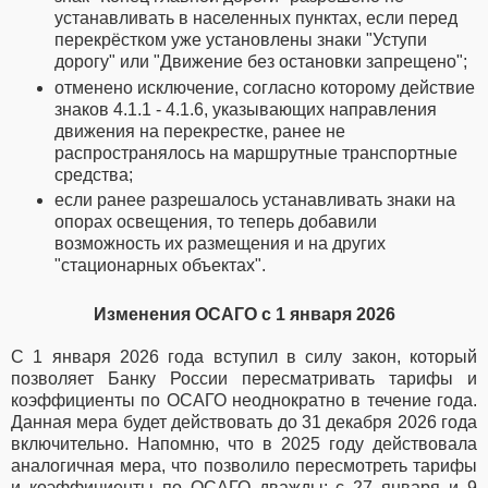
устанавливать в населенных пунктах, если перед
перекрёстком уже установлены знаки "Уступи
дорогу" или "Движение без остановки запрещено";
отменено исключение, согласно которому действие
знаков 4.1.1 - 4.1.6, указывающих направления
движения на перекрестке, ранее не
распространялось на маршрутные транспортные
средства;
если ранее разрешалось устанавливать знаки на
опорах освещения, то теперь добавили
возможность их размещения и на других
"стационарных объектах".
Изменения ОСАГО с 1 января 2026
С 1 января 2026 года вступил в силу закон, который
позволяет Банку России пересматривать тарифы и
коэффициенты по ОСАГО неоднократно в течение года.
Данная мера будет действовать до 31 декабря 2026 года
включительно.
Напомню, что в 2025 году действовала
аналогичная мера, что позволило пересмотреть тарифы
и коэффициенты по ОСАГО дважды: с 27 января и 9