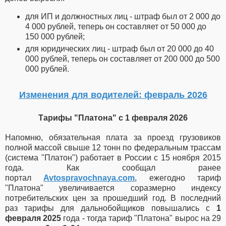
для ИП и должностных лиц - штраф был от 2 000 до
4 000 рублей, теперь он составляет от 50 000 до
150 000 рублей;
для юридических лиц - штраф был от 20 000 до 40
000 рублей, теперь он составляет от 200 000 до 500
000 рублей.
Изменения для водителей: февраль 2026
Тарифы "Платона" с 1 февраля 2026
Напомню, обязательная плата за проезд грузовиков
полной массой свыше 12 тонн по федеральным трассам
(система "Платон") работает в России с 15 ноября 2015
года. Как сообщал ранее
портал
Avtospravochnaya.com
, ежегодно тариф
"Платона" увеличивается соразмерно индексу
потребительских цен за прошедший год. В последний
раз тарифы для дальнобойщиков повышались с
1
февраля 2025
года - тогда тариф "Платона" вырос на 29