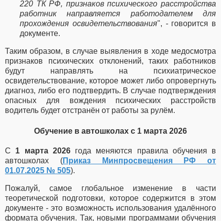
220 ТК РФ, признаков психического расстройства
работник направляется работодателем для
прохождения освидетельствования
", - говорится в
документе.
Таким образом, в случае выявления в ходе медосмотра
признаков психических отклонений, таких работников
будут направлять на психиатрическое
освидетельствование, которое может либо опровергнуть
диагноз, либо его подтвердить. В случае подтверждения
опасных для вождения психических расстройств
водитель будет отстранён от работы за рулём.
Обучение в автошколах с 1 марта 2026
С
1 марта 2026
года меняются правила обучения в
автошколах (
Приказ Минпросвещения РФ от
01.07.2025 № 505
).
Пожалуй, самое глобальное изменение в части
теоретической подготовки, которое содержится в этом
документе - это возможность использования удалённого
формата обучения. Так, новыми программами обучения