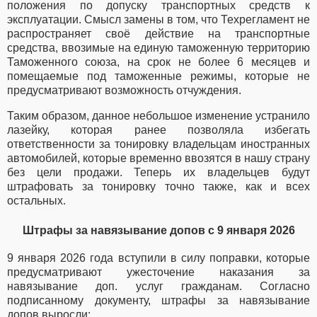
положения по допуску транспортных средств к
эксплуатации.
Смысл замены в том, что Техрегламент не
распространяет своё действие на транспортные
средства, ввозимые на единую таможенную территорию
Таможенного союза, на срок не более 6 месяцев и
помещаемые под таможенные режимы, которые не
предусматривают возможность отчуждения.
Таким образом, данное небольшое изменение устранило
лазейку, которая ранее позволяла избегать
ответственности за тонировку владельцам иностранных
автомобилей, которые временно ввозятся в нашу страну
без цели продажи. Теперь их владельцев будут
штрафовать за тонировку точно также, как и всех
остальных.
Штрафы за навязывание допов с 9 января 2026
9 января 2026 года вступили в силу поправки, которые
предусматривают ужесточение наказания за
навязывание доп. услуг гражданам.
Согласно
подписанному документу, штрафы за навязывание
допов выросли: