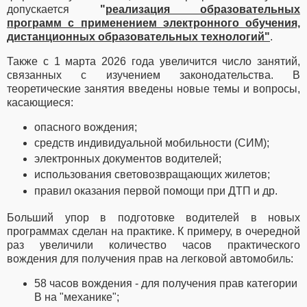
допускается
"
реализация образовательных
программ с применением электронного обучения,
дистанционных образовательных технологий"
.
Также с 1 марта 2026 года увеличится число занятий,
связанных с изучением законодательства.
В
теоретические занятия введены новые темы и вопросы,
касающиеся:
опасного вождения;
средств индивидуальной мобильности (СИМ);
электронных документов водителей;
использования световозвращающих жилетов;
правил оказания первой помощи при ДТП и др.
Больший упор в подготовке водителей в новых
программах сделан на практике. К примеру, в очередной
раз увеличили количество часов практического
вождения для получения прав на легковой автомобиль:
58 часов вождения - для получения прав категории
В на "механике";