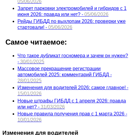
05/06/2026
Запрет парковки электромобилей и гибридов с 1
июня 2026: правда или нет? -
05/06/2026
Рейды ГИБДД по выхлопам 2026: проверки уже
стартовали! -
05/06/2026
Самое читаемое:
Что такое дубликат госномера и зачем он нужен?
-
30/01/2025
Массовое прекращение регистрации
автомобилей 2025: комментарий ГИБДД -
28/01/2025
Изменения для водителей 2026: самое главное! -
15/01/2026
Новые штрафы ГИБДД с 1 апреля 2026: правда
или нет? -
31/03/2026
Новые правила получения прав с 1 марта 2026 -
10/01/2026
Изменения для водителей