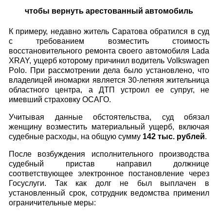
чтобы вернуть арестованный автомобиль
К примеру, недавно житель Саратова обратился в суд
с требованием возместить стоимость
восстановительного ремонта своего автомобиля Lada
XRAY, ущерб которому причинил водитель Volkswagen
Polo. При рассмотрении дела было установлено, что
владелицей иномарки является 30-летняя жительница
областного центра, а ДТП устроил ее супруг, не
имевший страховку ОСАГО.
Учитывая данные обстоятельства, суд обязал
женщину возместить материальный ущерб, включая
судебные расходы, на общую сумму
142 тыс. рублей
.
После возбуждения исполнительного производства
судебный пристав направил должнице
соответствующее электронное постановление через
Госуслуги. Так как долг не был выплачен в
установленный срок, сотрудник ведомства применил
ограничительные меры: