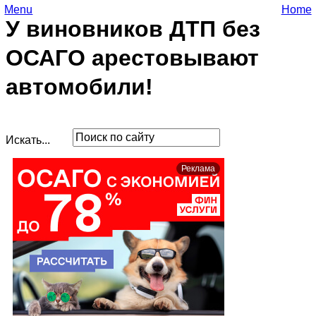
Menu
Home
У виновников ДТП без
ОСАГО арестовывают
автомобили!
Искать...
Реклама