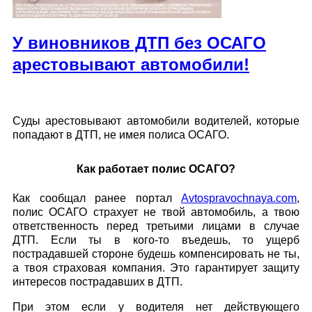
У виновников ДТП без ОСАГО
арестовывают автомобили!
Суды арестовывают автомобили водителей, которые
попадают в ДТП, не имея полиса ОСАГО.
Как работает полис ОСАГО?
Как сообщал ранее портал
Avtospravochnaya.com
,
полис ОСАГО страхует не твой автомобиль, а твою
ответственность перед третьими лицами в случае
ДТП. Если ты в кого-то въедешь, то ущерб
пострадавшей стороне будешь компенсировать не ты,
а твоя страховая компания. Это гарантирует защиту
интересов пострадавших в ДТП.
При этом если у водителя нет действующего