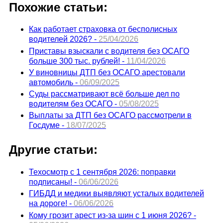
Похожие статьи:
Как работает страховка от бесполисных
водителей 2026? -
25/04/2026
Приставы взыскали с водителя без ОСАГО
больше 300 тыс. рублей! -
11/04/2026
У виновницы ДТП без ОСАГО арестовали
автомобиль -
06/09/2025
Суды рассматривают всё больше дел по
водителям без ОСАГО -
05/08/2025
Выплаты за ДТП без ОСАГО рассмотрели в
Госдуме -
18/07/2025
Другие статьи:
Техосмотр с 1 сентября 2026: поправки
подписаны! -
06/06/2026
ГИБДД и медики выявляют усталых водителей
на дороге! -
06/06/2026
Кому грозит арест из-за шин с 1 июня 2026? -