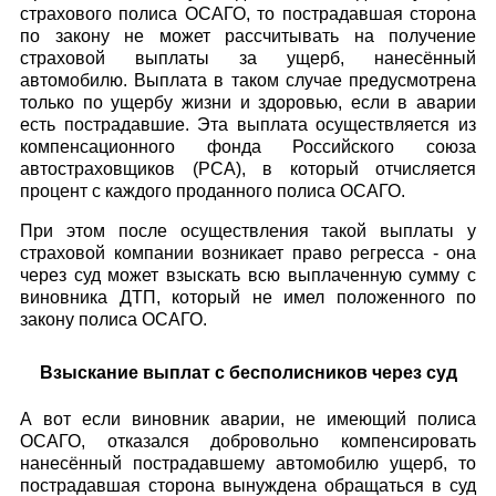
страхового полиса ОСАГО, то пострадавшая сторона
по закону не может рассчитывать на получение
страховой выплаты за ущерб, нанесённый
автомобилю. Выплата в таком случае предусмотрена
только по ущербу жизни и здоровью, если в аварии
есть пострадавшие. Эта выплата осуществляется из
компенсационного фонда Российского союза
автостраховщиков (РСА), в который отчисляется
процент с каждого проданного полиса ОСАГО.
При этом после осуществления такой выплаты у
страховой компании возникает право регресса - она
через суд может взыскать всю выплаченную сумму с
виновника ДТП, который не имел положенного по
закону полиса ОСАГО.
Взыскание выплат с бесполисников через суд
А вот если виновник аварии, не имеющий полиса
ОСАГО, отказался добровольно компенсировать
нанесённый пострадавшему автомобилю ущерб, то
пострадавшая сторона вынуждена обращаться в суд