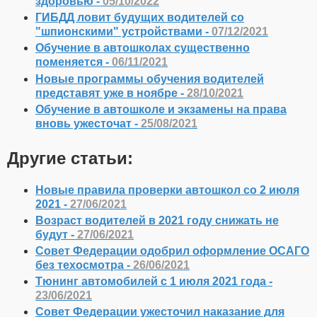
здоровью -
05/10/2022
ГИБДД ловит будущих водителей со
"шпионскими" устройствами -
07/12/2021
Обучение в автошколах существенно
поменяется -
06/11/2021
Новые программы обучения водителей
представят уже в ноябре -
28/10/2021
Обучение в автошколе и экзамены на права
вновь ужесточат -
25/08/2021
Другие статьи:
Новые правила проверки автошкол со 2 июля
2021 -
27/06/2021
Возраст водителей в 2021 году снижать не
будут -
27/06/2021
Совет Федерации одобрил оформление ОСАГО
без техосмотра -
26/06/2021
Тюнинг автомобилей с 1 июля 2021 года -
23/06/2021
Совет Федерации ужесточил наказание для