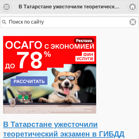
В Татарстане ужесточили теоретический экзамен в ГИБДД
Реклама
В Татарстане ужесточили
теоретический экзамен в ГИБДД