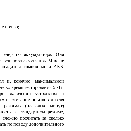
не ночью;
 энергию аккумулятора. Она
 свечи воспламенения. Многие
 посадить автомобильный АКБ.
ля и, конечно, максимальной
е во время тестирования 5 кВт
при включении устройства и
г» и сжигание остатков дизеля
 режимах (несколько минут)
ость, в стандартном режиме,
е сложно посчитать за сколько
вать по поводу дополнительного