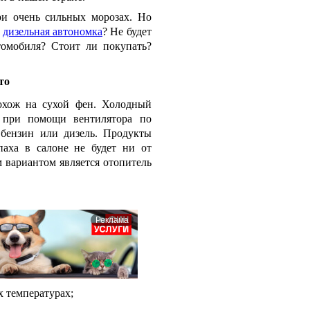
ри очень сильных морозах. Но
т
дизельная автономка
? Не будет
томобиля? Стоит ли покупать?
то
охож на сухой фен. Холодный
и при помощи вентилятора по
 бензин или дизель. Продукты
паха в салоне не будет ни от
 вариантом является отопитель
Реклама
 температурах;