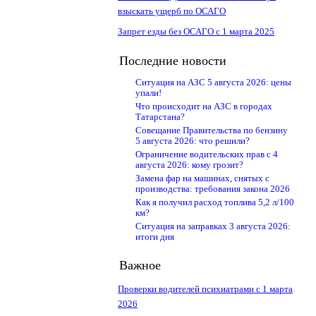
взыскать ущерб по ОСАГО
Запрет езды без ОСАГО с 1 марта 2025
Последние новости
Ситуация на АЗС 5 августа 2026: цены
упали!
Что происходит на АЗС в городах
Татарстана?
Совещание Правительства по бензину
5 августа 2026: что решили?
Ограничение водительских прав с 4
августа 2026: кому грозит?
Замена фар на машинах, снятых с
производства: требования закона 2026
Как я получил расход топлива 5,2 л/100
км?
Ситуация на заправках 3 августа 2026:
итоги дня
Важное
Проверки водителей психиатрами с 1 марта
2026