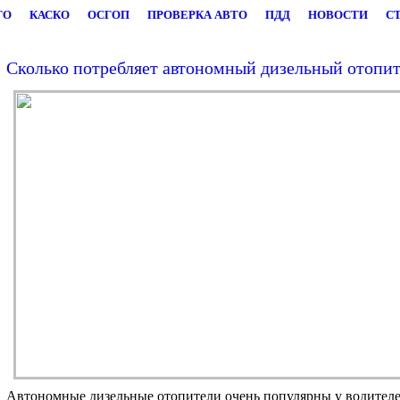
ГО
КАСКО
ОСГОП
ПРОВЕРКА АВТО
ПДД
НОВОСТИ
С
Сколько потребляет автономный дизельный отопит
Автономные дизельные отопители очень популярны у водителе