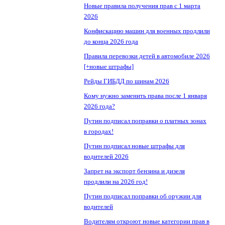
Новые правила получения прав с 1 марта
2026
Конфискацию машин для военных продлили
до конца 2026 года
Правила перевозки детей в автомобиле 2026
[+новые штрафы]
Рейды ГИБДД по шинам 2026
Кому нужно заменить права после 1 января
2026 года?
Путин подписал поправки о платных зонах
в городах!
Путин подписал новые штрафы для
водителей 2026
Запрет на экспорт бензина и дизеля
продлили на 2026 год!
Путин подписал поправки об оружии для
водителей
Водителям откроют новые категории прав в