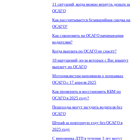
11 ситуаций, когда можно вернуть деньги за
ОСАГО
Как рассчитывается безаварийная скидка на
ОСАГО?
Как сэкономить на ОСАГО начинающим
водителям?
Когда выплата по ОСАГО не спасёт?
10 нарушений, из-за которых с Вас взыщут
выплату по ОСАГО
Мотоциклистам напомнили о поправках
ОСАГО с 17 апреля 2025
Как проверить и восстановить КБМ по
ОСАГО в 2025 году?
Пешеходы могут засудить водителя без
ОСАГО
Штраф за повторную езду без ОСАГО в
2025 году
С виновника ДТП в течение 3 лет могут