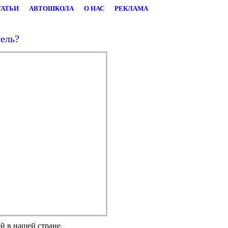
ТАТЬИ
АВТОШКОЛА
О НАС
РЕКЛАМА
ель?
й в нашей стране.