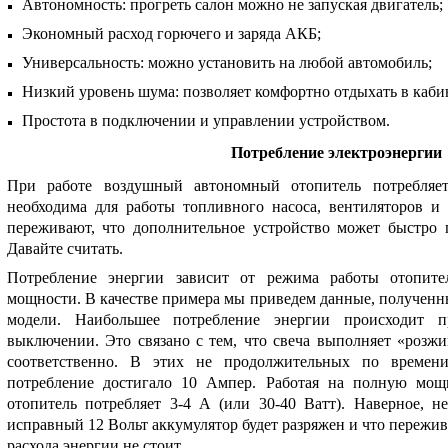
Автономность: прогреть салон можно не запуская двигатель;
Экономный расход горючего и заряда АКБ;
Универсальность: можно установить на любой автомобиль;
Низкий уровень шума: позволяет комфортно отдыхать в каби
Простота в подключении и управлении устройством.
Потребление электроэнергии
При работе воздушный автономный отопитель потребляет
необходима для работы топливного насоса, вентиляторов и
переживают, что дополнительное устройство может быстро
Давайте считать.
Потребление энергии зависит от режима работы отопите
мощности. В качестве примера мы приведем данные, полученны
модели. Наибольшее потребление энергии происходит 
выключении. Это связано с тем, что свеча выполняет «розжи
соответственно. В этих не продолжительных по времени
потребление достигало 10 Ампер. Работая на полную мощн
отопитель потребляет 3-4 А (или 30-40 Ватт). Наверное, н
исправный 12 Вольт аккумулятор будет разряжен и что пережи
расхода энергии не стоит.