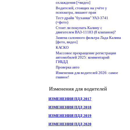
охлаждения [+видео]
Водителей, стоящих на учёте у
психиатра, лишают прав
Тест-драйв "буханки" УАЗ-3741
(+фото)
Стоит ли покупать Калину с
двигателем ВАЗ-11183 (8 клапанов)?
Замена салонного фильтра Лада Калина
[фото, видео]
КАСКО
Массовое прекращение регистрации
автомобилей 2025: комментарий
ГИБДД
Проверка авто
Изменения для водителей 2026: самое
главное!
Изменения для водителей
ИЗМЕНЕНИЯ ПДД 2017
ИЗМЕНЕНИЯ ПДД 2018
ИЗМЕНЕНИЯ ПДД 2019
ИЗМЕНЕНИЯ ПДД 2020