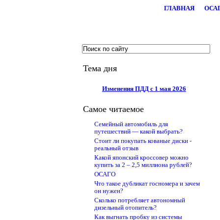
ГЛАВНАЯ
ОСА
.
Тема дня
Изменения ПДД с 1 мая 2026
Самое читаемое
Семейный автомобиль для
путешествий — какой выбрать?
Стоит ли покупать кованые диски -
реальный отзыв
Какой японский кроссовер можно
купить за 2 – 2,5 миллиона рублей?
ОСАГО
Что такое дубликат госномера и зачем
он нужен?
Сколько потребляет автономный
дизельный отопитель?
Как выгнать пробку из системы