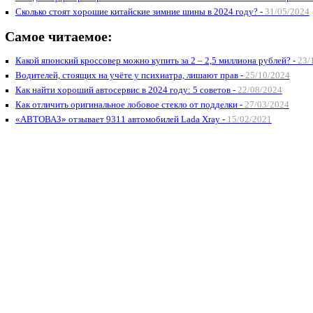
Сколько стоят хорошие китайские зимние шины в 2024 году? -
31/05/2024
Самое читаемое:
Какой японский кроссовер можно купить за 2 – 2,5 миллиона рублей? -
23/
Водителей, стоящих на учёте у психиатра, лишают прав -
25/10/2024
Как найти хороший автосервис в 2024 году: 5 советов -
22/08/2024
Как отличить оригинальное лобовое стекло от подделки -
27/03/2024
«АВТОВАЗ» отзывает 9311 автомобилей Lada Xray -
15/02/2021