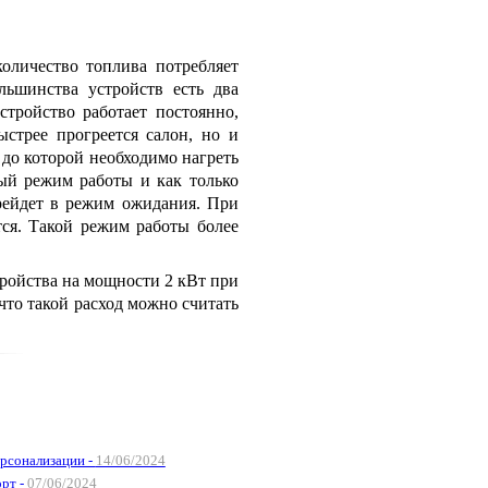
оличество топлива потребляет
льшинства устройств есть два
тройство работает постоянно,
ыстрее прогреется салон, но и
 до которой необходимо нагреть
ый режим работы и как только
ерейдет в режим ожидания. При
тся. Такой режим работы более
ройства на мощности 2 кВт при
, что такой расход можно считать
ерсонализации -
14/06/2024
рт -
07/06/2024