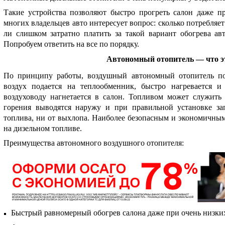
Такие устройства позволяют быстро прогреть салон даже п
многих владельцев авто интересует вопрос: сколько потребляе
ли слишком затратно платить за такой вариант обогрева ав
Попробуем ответить на все по порядку.
Автономный отопитель — что э
По принципу работы, воздушный автономный отопитель п
воздух подается на теплообменник, быстро нагревается 
воздуховоду нагнетается в салон. Топливом может служить
горения выводятся наружу и при правильной установке за
топлива, ни от выхлопа. Наиболее безопасным и экономичным
на дизельном топливе.
Преимущества автономного воздушного отопителя:
Быстрый равномерный обогрев салона даже при очень низких