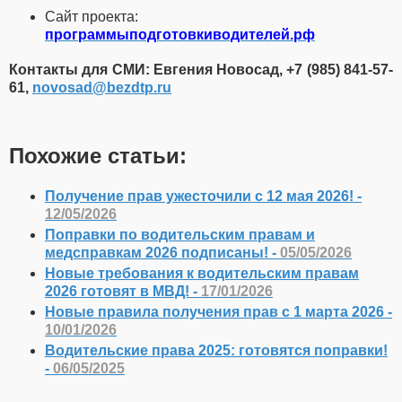
Сайт проекта:
программыподготовкиводителей.рф
Контакты для СМИ: Евгения Новосад, +7 (985) 841-57-
61,
novosad​
@
​bezdtp.ru
Похожие статьи:
Получение прав ужесточили с 12 мая 2026! -
12/05/2026
Поправки по водительским правам и
медсправкам 2026 подписаны! -
05/05/2026
Новые требования к водительским правам
2026 готовят в МВД! -
17/01/2026
Новые правила получения прав с 1 марта 2026 -
10/01/2026
Водительские права 2025: готовятся поправки!
-
06/05/2025