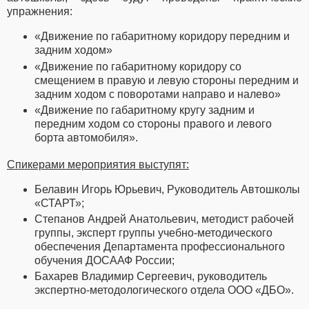
упражнения:
«Движение по габаритному коридору передним и
задним ходом»
«Движение по габаритному коридору со
смещением в правую и левую стороны передним и
задним ходом с поворотами направо и налево»
«Движение по габаритному кругу задним и
передним ходом со стороны правого и левого
борта автомобиля».
Спикерами мероприятия выступят:
Белавин Игорь Юрьевич, Руководитель Автошколы
«СТАРТ»;
Степанов Андрей Анатольевич, методист рабочей
группы, эксперт группы учебно-методического
обеспечения Департамента профессионального
обучения ДОСААФ России;
Бахарев Владимир Сергеевич, руководитель
экспертно-методологического отдела
ООО «ДБО».