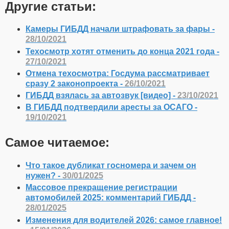
Другие статьи:
Камеры ГИБДД начали штрафовать за фары -
28/10/2021
Техосмотр хотят отменить до конца 2021 года -
27/10/2021
Отмена техосмотра: Госдума рассматривает
сразу 2 законопроекта -
26/10/2021
ГИБДД взялась за автозвук [видео] -
23/10/2021
В ГИБДД подтвердили аресты за ОСАГО -
19/10/2021
Самое читаемое:
Что такое дубликат госномера и зачем он
нужен? -
30/01/2025
Массовое прекращение регистрации
автомобилей 2025: комментарий ГИБДД -
28/01/2025
Изменения для водителей 2026: самое главное!