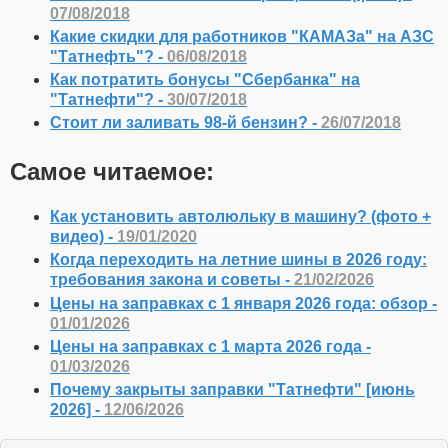
07/08/2018
Какие скидки для работников "КАМАЗа" на АЗС
"Татнефть"? -
06/08/2018
Как потратить бонусы "Сбербанка" на
"Татнефти"? -
30/07/2018
Стоит ли заливать 98-й бензин? -
26/07/2018
Самое читаемое:
Как установить автолюльку в машину? (фото +
видео) -
19/01/2020
Когда переходить на летние шины в 2026 году:
требования закона и советы -
21/02/2026
Цены на заправках с 1 января 2026 года: обзор -
01/01/2026
Цены на заправках с 1 марта 2026 года -
01/03/2026
Почему закрыты заправки "Татнефти" [июнь
2026] -
12/06/2026