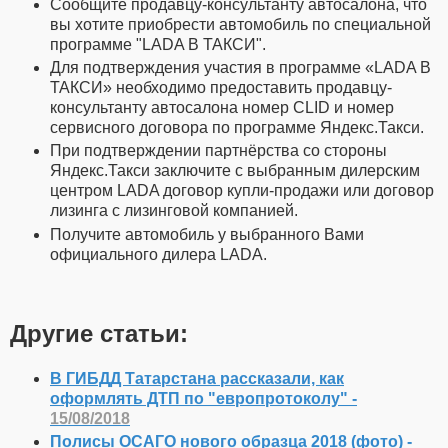
Сообщите продавцу-консультанту автосалона, что
вы хотите приобрести автомобиль по специальной
программе "LADA В ТАКСИ".
Для подтверждения участия в программе «LADA В
ТАКСИ» необходимо предоставить продавцу-
консультанту автосалона номер CLID и номер
сервисного договора по программе Яндекс.Такси.
При подтверждении партнёрства со стороны
Яндекс.Такси заключите с выбранным дилерским
центром LADA договор купли-продажи или договор
лизинга с лизинговой компанией.
Получите автомобиль у выбранного Вами
официального дилера LADA.
Другие статьи:
В ГИБДД Татарстана рассказали, как
оформлять ДТП по "европротоколу" -
15/08/2018
Полисы ОСАГО нового образца 2018 (фото) -