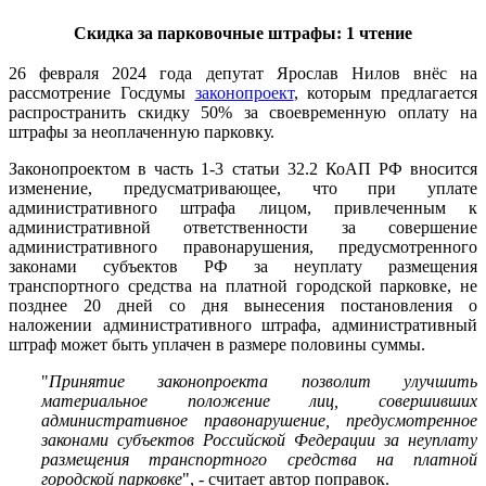
Скидка за парковочные штрафы: 1 чтение
26 февраля 2024 года депутат Ярослав Нилов внёс на
рассмотрение Госдумы
законопроект
, которым предлагается
распространить скидку 50% за своевременную оплату на
штрафы за неоплаченную парковку.
Законопроектом в часть 1-3 статьи 32.2 КоАП РФ вносится
изменение, предусматривающее, что при уплате
административного штрафа лицом, привлеченным к
административной ответственности за совершение
административного правонарушения, предусмотренного
законами субъектов РФ за неуплату размещения
транспортного средства на платной городской парковке, не
позднее 20 дней со дня вынесения постановления о
наложении административного штрафа, административный
штраф может быть уплачен в размере половины суммы.
"
Принятие законопроекта позволит улучшить
материальное положение лиц, совершивших
административное правонарушение, предусмотренное
законами субъектов Российской Федерации за неуплату
размещения транспортного средства на платной
городской парковке
", - считает автор поправок.