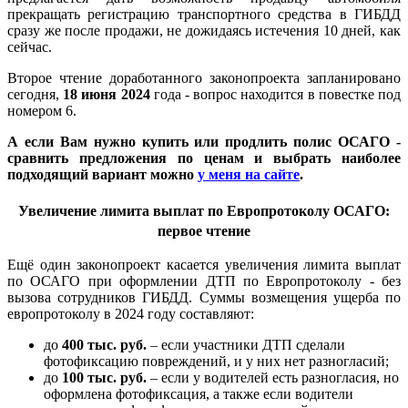
прекращать регистрацию транспортного средства в ГИБДД
сразу же после продажи, не дожидаясь истечения 10 дней, как
сейчас.
Второе чтение доработанного законопроекта запланировано
сегодня,
18 июня 2024
года - вопрос находится в повестке под
номером 6.
А если Вам нужно купить или продлить полис ОСАГО -
сравнить предложения по ценам и выбрать наиболее
подходящий вариант можно
у меня на сайте
.
Увеличение лимита выплат по Европротоколу ОСАГО:
первое чтение
Ещё один законопроект касается увеличения лимита выплат
по ОСАГО при оформлении ДТП по Европротоколу - без
вызова сотрудников ГИБДД.
Суммы возмещения ущерба по
европротоколу в 2024 году составляют:
до
400 тыс. руб.
– если участники ДТП сделали
фотофиксацию повреждений, и у них нет разногласий;
до
100 тыс. руб.
– если у водителей есть разногласия, но
оформлена фотофиксация, а также если водители