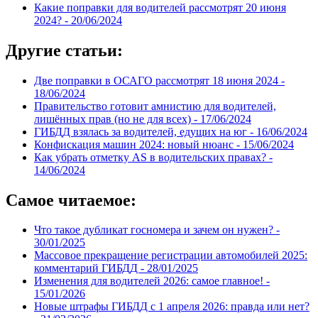
Какие поправки для водителей рассмотрят 20 июня
2024? -
20/06/2024
Другие статьи:
Две поправки в ОСАГО рассмотрят 18 июня 2024 -
18/06/2024
Правительство готовит амнистию для водителей,
лишённых прав (но не для всех) -
17/06/2024
ГИБДД взялась за водителей, едущих на юг -
16/06/2024
Конфискация машин 2024: новый нюанс -
15/06/2024
Как убрать отметку AS в водительских правах? -
14/06/2024
Самое читаемое:
Что такое дубликат госномера и зачем он нужен? -
30/01/2025
Массовое прекращение регистрации автомобилей 2025:
комментарий ГИБДД -
28/01/2025
Изменения для водителей 2026: самое главное! -
15/01/2026
Новые штрафы ГИБДД с 1 апреля 2026: правда или нет?