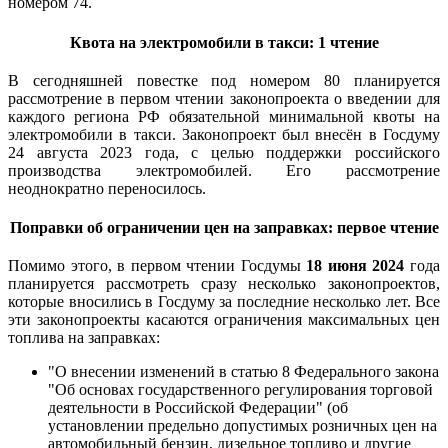
номером 74.
Квота на электромобили в такси: 1 чтение
В сегодняшней повестке под номером 80 планируется
рассмотрение в первом чтении законопроекта о введении для
каждого региона РФ обязательной минимальной квоты на
электромобили в такси. Законопроект был внесён в Госдуму
24 августа 2023 года, с целью поддержки российского
производства электромобилей. Его рассмотрение
неоднократно переносилось.
Поправки об ограничении цен на заправках: первое чтение
Помимо этого, в первом чтении Госдумы
18 июня 2024
года
планируется рассмотреть сразу несколько законопроектов,
которые вносились в Госдуму за последние несколько лет. Все
эти законопроекты касаются ограничения максимальных цен
топлива на заправках:
"О внесении изменений в статью 8 Федерального закона
"Об основах государственного регулирования торговой
деятельности в Российской Федерации" (об
установлении предельно допустимых розничных цен на
автомобильный бензин, дизельное топливо и другие