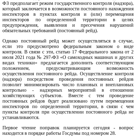
ФЗ предполагает режим государственного контроля (надзора),
который заключается в возможности постоянного нахождения
инспекторов в пунктах контроля и (или) перемещения
инспекторов по определенной территории в целях
предупреждения, выявления и пресечения нарушений
обязательных требований (постоянный рейд).
Однако постоянный рейд может осуществляться в случае,
если это предусмотрено федеральным законом о виде
контроля. В связи с эти, статью 17 Федерального закона от 2
июля 2021 года № 297-ФЗ «О самоходных машинах и других
видах техники» предлагается дополнить соответствующим
положением, предусматривающим возможность
осуществления постоянного рейда. Осуществление контроля
(надзора) посредством проведения постоянных рейдов
позволит минимизировать число плановых и внеплановых
контрольно - надзорных мероприятий в отношении
хозяйствующих субъектов. Вместе с тем проведение
постоянных рейдов будет реализовано путем перемещения
инспекторов по определенной территории, в связи с чем
пункты контроля при осуществлении постоянного рейда не
устанавливаются.
Первое чтение поправок планируется сегодня - вопрос
находится в порядке работы Госдумы под номером 28.