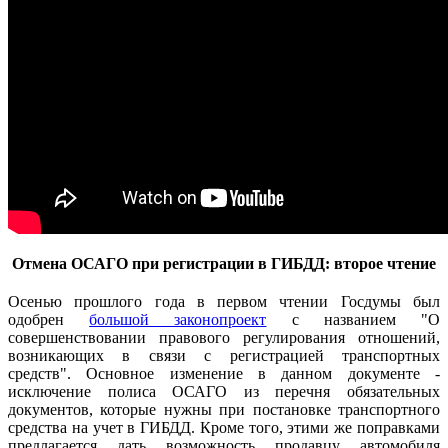
Отмена ОСАГО при регистрации в ГИБДД: второе чтение
Осенью прошлого года в первом чтении Госдумы был
одобрен
большой законопроект
с названием "О
совершенствовании правового регулирования отношений,
возникающих в связи с регистрацией транспортных
средств".
Основное изменение в данном документе -
исключение полиса ОСАГО из перечня обязательных
документов, которые нужны при постановке транспортного
средства на учет в ГИБДД.
Кроме того, этими же поправками
предлагается дать возможность продавцу автомобиля