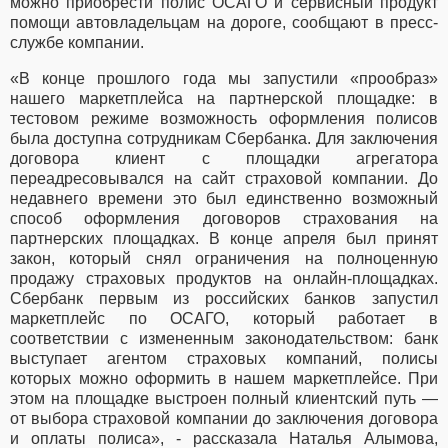
можно приобрести полис ОСАГО и сервисный продукт
помощи автовладельцам на дороге, сообщают в пресс-
службе компании.
«В конце прошлого года мы запустили «прообраз»
нашего маркетплейса на партнерской площадке: в
тестовом режиме возможность оформления полисов
была доступна сотрудникам Сбербанка. Для заключения
договора клиент с площадки агрегатора
переадресовывался на сайт страховой компании. До
недавнего времени это был единственно возможный
способ оформления договоров страхования на
партнерских площадках. В конце апреля был принят
закон, который снял ограничения на полноценную
продажу страховых продуктов на онлайн-площадках.
Сбербанк первым из российских банков запустил
маркетплейс по ОСАГО, который работает в
соответствии с измененным законодательством: банк
выступает агентом страховых компаний, полисы
которых можно оформить в нашем маркетплейсе. При
этом на площадке выстроен полный клиентский путь —
от выбора страховой компании до заключения договора
и оплаты полиса», - рассказала Наталья Алымова,