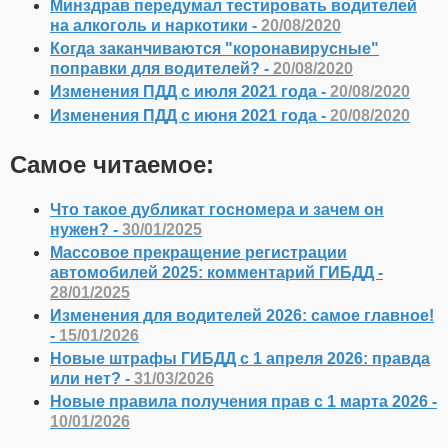
Минздрав передумал тестировать водителей
на алкоголь и наркотики -
20/08/2020
Когда заканчиваются "коронавирусные"
поправки для водителей? -
20/08/2020
Изменения ПДД с июля 2021 года -
20/08/2020
Изменения ПДД с июня 2021 года -
20/08/2020
Самое читаемое:
Что такое дубликат госномера и зачем он
нужен? -
30/01/2025
Массовое прекращение регистрации
автомобилей 2025: комментарий ГИБДД -
28/01/2025
Изменения для водителей 2026: самое главное!
-
15/01/2026
Новые штрафы ГИБДД с 1 апреля 2026: правда
или нет? -
31/03/2026
Новые правила получения прав с 1 марта 2026 -
10/01/2026