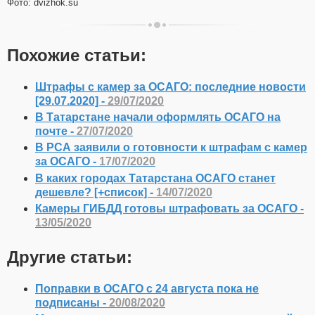
Фото: dvizhok.su
Похожие статьи:
Штрафы с камер за ОСАГО: последние новости
[29.07.2020] -
29/07/2020
В Татарстане начали оформлять ОСАГО на
почте -
27/07/2020
В РСА заявили о готовности к штрафам с камер
за ОСАГО -
17/07/2020
В каких городах Татарстана ОСАГО станет
дешевле? [+список] -
14/07/2020
Камеры ГИБДД готовы штрафовать за ОСАГО -
13/05/2020
Другие статьи:
Поправки в ОСАГО с 24 августа пока не
подписаны -
20/08/2020