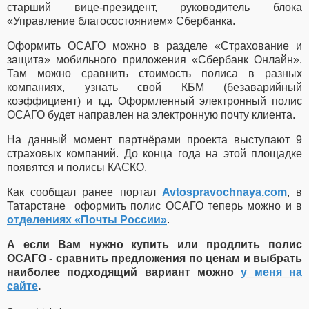
старший вице-президент, руководитель блока
«Управление благосостоянием» Сбербанка.
Оформить ОСАГО можно в разделе «Страхование и
защита» мобильного приложения «Сбербанк Онлайн».
Там можно сравнить стоимость полиса в разных
компаниях, узнать свой КБМ (безаварийный
коэффициент) и т.д. Оформленный электронный полис
ОСАГО будет направлен на электронную почту клиента.
На данный момент партнёрами проекта выступают 9
страховых компаний. До конца года на этой площадке
появятся и полисы КАСКО.
Как сообщал ранее портал
Avtospravochnaya.com
, в
Татарстане оформить полис ОСАГО теперь можно и в
отделениях «Почты России»
.
А если Вам нужно купить или продлить полис
ОСАГО - сравнить предложения по ценам и выбрать
наиболее подходящий вариант можно
у меня на
сайте
.