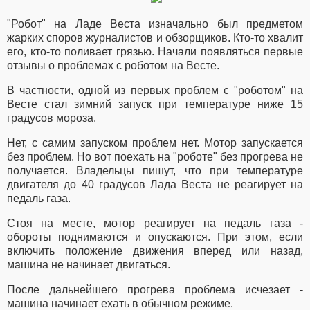
"Робот" на Ладе Веста изначально был предметом
жарких споров журналистов и обзорщиков. Кто-то хвалит
его, кто-то поливает грязью. Начали появляться первые
отзывы о проблемах с роботом на Весте.
В частности, одной из первых проблем с "роботом" на
Весте стал зимний запуск при температуре ниже 15
градусов мороза.
Нет, с самим запуском проблем нет. Мотор запускается
без проблем. Но вот поехать на "роботе" без прогрева не
получается. Владельцы пишут, что при температуре
двигателя до 40 градусов Лада Веста не реагирует на
педаль газа.
Стоя на месте, мотор реагирует на педаль газа -
обороты поднимаются и опускаются. При этом, если
включить положение движения вперед или назад,
машина не начинает двигаться.
После дальнейшего прогрева проблема исчезает -
машина начинает ехать в обычном режиме.