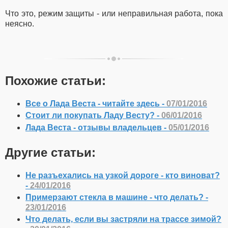
Что это, режим защиты - или неправильная работа, пока
неясно.
Похожие статьи:
Все о Лада Веста - читайте здесь -
07/01/2016
Стоит ли покупать Ладу Весту? -
06/01/2016
Лада Веста - отзывы владельцев -
05/01/2016
Другие статьи:
Не разъехались на узкой дороге - кто виноват?
-
24/01/2016
Примерзают стекла в машине - что делать? -
23/01/2016
Что делать, если вы застряли на трассе зимой?