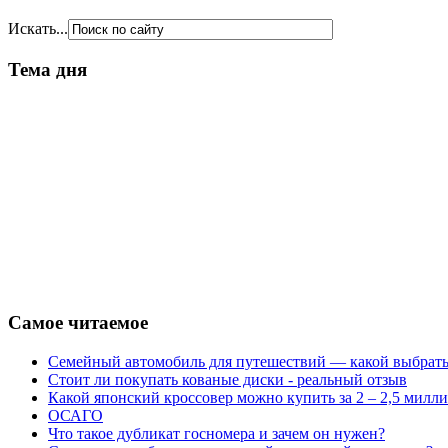
Искать...
Тема дня
Самое читаемое
Семейный автомобиль для путешествий — какой выбрат
Стоит ли покупать кованые диски - реальный отзыв
Какой японский кроссовер можно купить за 2 – 2,5 милл
ОСАГО
Что такое дубликат госномера и зачем он нужен?