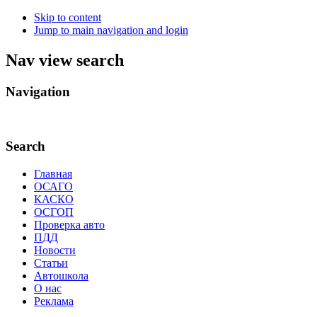
Skip to content
Jump to main navigation and login
Nav view search
Navigation
.
Search
Главная
ОСАГО
КАСКО
ОСГОП
Проверка авто
ПДД
Новости
Статьи
Автошкола
О нас
Реклама