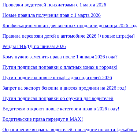
Проверки водителей психиатрами с 1 марта 2026
Новые правила получения прав с 1 марта 2026
Конфискацию машин для военных продлили до конца 2026 год
Правила перевозки детей в автомобиле 2026 [+новые штрафы]
Рейды ГИБДД по шинам 2026
Кому нужно заменить права после 1 января 2026 года?
Путин подписал поправки о платных зонах в городах!
Путин подписал новые штрафы для водителей 2026
Запрет на экспорт бензина и дизеля продлили на 2026 год!
Путин подписал поправки об оружии для водителей
Водителям откроют новые категории прав в 2026 году!
Водительские права переедут в MAX!
Ограничение возраста водителей: последние новости [декабрь 