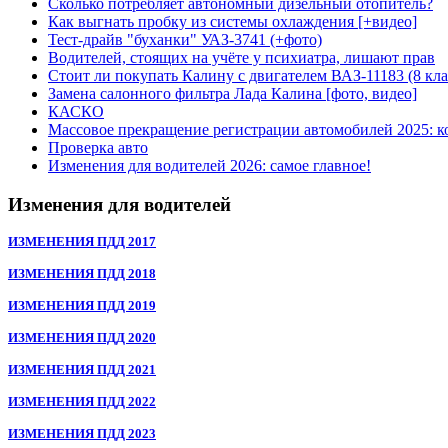
Сколько потребляет автономный дизельный отопитель?
Как выгнать пробку из системы охлаждения [+видео]
Тест-драйв "буханки" УАЗ-3741 (+фото)
Водителей, стоящих на учёте у психиатра, лишают прав
Стоит ли покупать Калину с двигателем ВАЗ-11183 (8 кл
Замена салонного фильтра Лада Калина [фото, видео]
КАСКО
Массовое прекращение регистрации автомобилей 2025:
Проверка авто
Изменения для водителей 2026: самое главное!
Изменения для водителей
ИЗМЕНЕНИЯ ПДД 2017
ИЗМЕНЕНИЯ ПДД 2018
ИЗМЕНЕНИЯ ПДД 2019
ИЗМЕНЕНИЯ ПДД 2020
ИЗМЕНЕНИЯ ПДД 2021
ИЗМЕНЕНИЯ ПДД 2022
ИЗМЕНЕНИЯ ПДД 2023