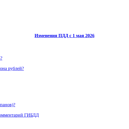
Изменения ПДД с 1 мая 2026
ь?
иона рублей?
апанов)?
 комментарий ГИБДД