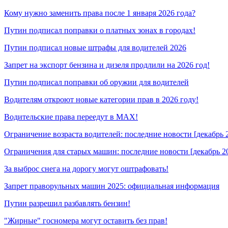
Кому нужно заменить права после 1 января 2026 года?
Путин подписал поправки о платных зонах в городах!
Путин подписал новые штрафы для водителей 2026
Запрет на экспорт бензина и дизеля продлили на 2026 год!
Путин подписал поправки об оружии для водителей
Водителям откроют новые категории прав в 2026 году!
Водительские права переедут в MAX!
Ограничение возраста водителей: последние новости [декабрь 
Ограничения для старых машин: последние новости [декабрь 2
За выброс снега на дорогу могут оштрафовать!
Запрет праворульных машин 2025: официальная информация
Путин разрешил разбавлять бензин!
"Жирные" госномера могут оставить без прав!