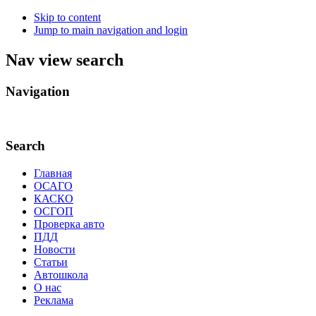
Skip to content
Jump to main navigation and login
Nav view search
Navigation
.
Search
Главная
ОСАГО
КАСКО
ОСГОП
Проверка авто
ПДД
Новости
Статьи
Автошкола
О нас
Реклама