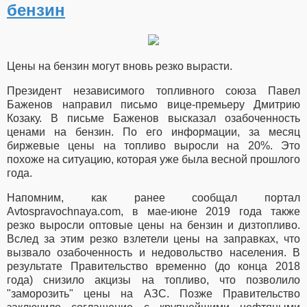
бензин
Цены на бензин могут вновь резко вырасти.
Президент независимого топливного союза Павел
Баженов направил письмо вице-премьеру Дмитрию
Козаку. В письме Баженов высказал озабоченность
ценами на бензин. По его информации, за месяц
биржевые цены на топливо выросли на 20%. Это
похоже на ситуацию, которая уже была весной прошлого
года.
Напомним, как ранее сообщал портал
Avtospravochnaya.com, в мае-июне 2019 года также
резко выросли оптовые цены на бензин и дизтопливо.
Вслед за этим резко взлетели цены на заправках, что
вызвало озабоченность и недовольство населения. В
результате Правительство временно (до конца 2018
года) снизило акцизы на топливо, что позволило
"заморозить" цены на АЗС. Позже Правительство