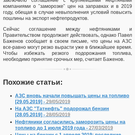
заключило соглашение с крупнейшими нефтяными
компаниями о "заморозке" цен на заправках и в 2019
году, обещая в случае невыполнения условий повысить
пошлины на экспорт нефтепродуктов.
Сейчас соглашение между нефтяниками и
Правительством продолжает действовать, однако Павел
Баженов сообщает в своем письме, что цены на АЗС
все-равно могут резко вырасти уже в ближайшее время.
Чтобы избежать резкого подорожания топлива,
необходимо принятие срочных мер, считает Баженов.
Похожие статьи:
АЗС вновь начали повышать цены на топливо
[29.05.2019] -
29/05/2019
На АЗС "Татнефть" подорожал бензин
[28.05.2019] -
28/05/2019
Нефтяники согласились заморозить цены на
топливо до 1 июля 2019 года -
27/03/2019
Цены на бензин с 1 апреля 2019: последние