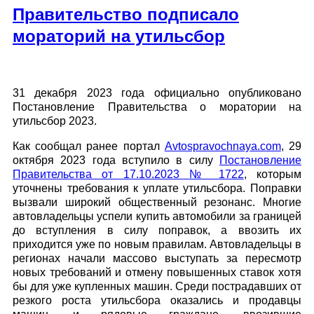
Правительство подписало
мораторий на утильсбор
31 декабря 2023 года официально опубликовано
Постановление Правительства о моратории на
утильсбор 2023.
Как сообщал ранее портал
Avtospravochnaya.com
,
29
октября 2023 года вступило в силу
Постановление
Правительства от 17.10.2023 № 1722
, которым
уточнены требования к уплате утильсбора.
Поправки
вызвали широкий общественный резонанс. Многие
автовладельцы успели купить автомобили за границей
до вступления в силу поправок, а ввозить их
приходится уже по новым правилам. Автовладельцы в
регионах начали массово выступать за пересмотр
новых требований и отмену повышенных ставок хотя
бы для уже купленных машин. Среди пострадавших от
резкого роста утильсбора оказались и продавцы