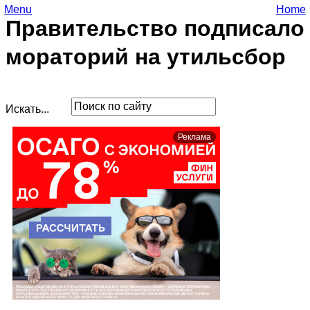
Menu
Home
Правительство подписало
мораторий на утильсбор
Искать...
Реклама