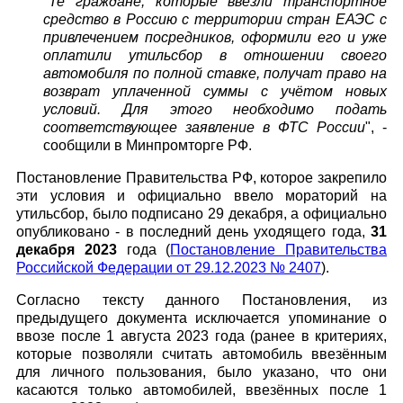
"
Те граждане, которые ввезли транспортное
средство в Россию с территории стран ЕАЭС с
привлечением посредников, оформили его и уже
оплатили утильсбор в отношении своего
автомобиля по полной ставке, получат право на
возврат уплаченной суммы с учётом новых
условий. Для этого необходимо подать
соответствующее заявление в ФТС России
", -
сообщили в Минпромторге РФ.
Постановление Правительства РФ, которое закрепило
эти условия и официально ввело мораторий на
утильсбор, было подписано 29 декабря, а официально
опубликовано - в последний день уходящего года,
31
декабря 2023
года (
Постановление Правительства
Российской Федерации от 29.12.2023 № 2407
).
Согласно тексту данного Постановления, из
предыдущего документа исключается упоминание о
ввозе после 1 августа 2023 года (ранее в критериях,
которые позволяли считать автомобиль ввезённым
для личного пользования, было указано, что они
касаются только автомобилей, ввезённых после 1