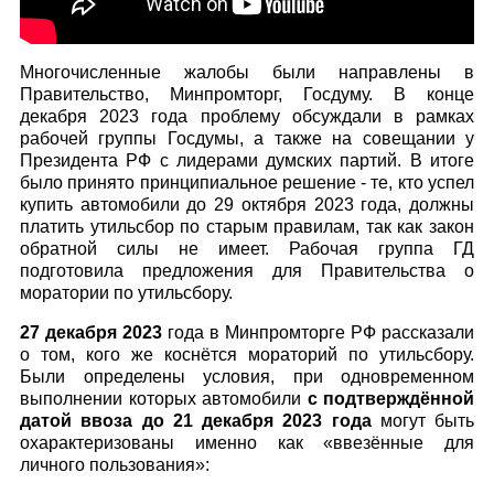
Многочисленные жалобы были направлены в
Правительство, Минпромторг, Госдуму. В конце
декабря 2023 года проблему обсуждали в рамках
рабочей группы Госдумы, а также на совещании у
Президента РФ с лидерами думских партий. В итоге
было принято принципиальное решение - те, кто успел
купить автомобили до 29 октября 2023 года, должны
платить утильсбор по старым правилам, так как закон
обратной силы не имеет. Рабочая группа ГД
подготовила предложения для Правительства о
моратории по утильсбору.
27 декабря 2023
года в Минпромторге РФ рассказали
о том, кого же коснётся мораторий по утильсбору.
Б
ыли определены условия, при одновременном
выполнении которых автомобили
с подтверждённой
датой ввоза до 21 декабря 2023 года
могут быть
охарактеризованы именно как «ввезённые для
личного пользования»: