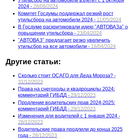
Утильсбор на автомобили взлетит с 1 октября
2024 -
28/09/2024
Комитет Госдумы поддержал резкий рост
утильсбора на автомобили 2024 -
11/05/2024
В Госдуме раскритиковали идею "АВТОВАЗа" о
повышении утильсбора -
23/04/2024
"АВТОВАЗ" предлагает резко увеличить
утильсбор на все автомобили -
16/04/2024
Другие статьи:
Сколько стоит ОСАГО для Деда Мороза? -
31/12/2023
Права на снегоходы и квадроциклы 2024:
комментарий ГИБДД -
29/12/2023
Продление водительских прав 2024-2025:
комментарий ГИБДД -
29/12/2023
Изменения для водителей с 1 января 2024 -
28/12/2023
Водительские права продлили до конца 2025
года -
28/12/2023