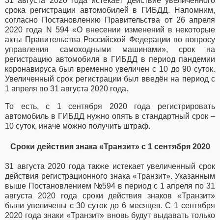
31 августа 2020 года истекает действие увеличенного
срока регистрации автомобилей в ГИБДД. Напомним,
согласно Постановлению Правительства от 26 апреля
2020 года N 594 «О внесении изменений в некоторые
акты Правительства Российской Федерации по вопросу
управления самоходными машинами», срок на
регистрацию автомобиля в ГИБДД в период пандемии
коронавируса был временно увеличен с 10 до 90 суток.
Увеличенный срок регистрации был введён на период с
1 апреля по 31 августа 2020 года.
То есть, с 1 сентября 2020 года регистрировать
автомобиль в ГИБДД нужно опять в стандартный срок –
10 суток, иначе можно получить штраф.
Сроки действия знака «Транзит» с 1 сентября 2020
31 августа 2020 года также истекает увеличенный срок
действия регистрационного знака «Транзит». Указанным
выше Постановлением №594 в период с 1 апреля по 31
августа 2020 года сроки действия знаков «Транзит»
были увеличены с 30 суток до 6 месяцев. С 1 сентября
2020 года знаки «Транзит» вновь будут выдавать только