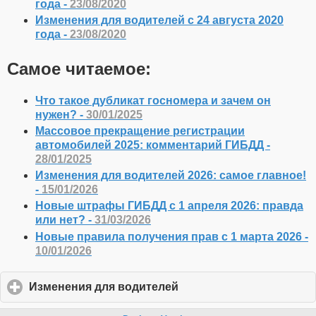
года -
23/08/2020
Изменения для водителей с 24 августа 2020
года -
23/08/2020
Самое читаемое:
Что такое дубликат госномера и зачем он
нужен? -
30/01/2025
Массовое прекращение регистрации
автомобилей 2025: комментарий ГИБДД -
28/01/2025
Изменения для водителей 2026: самое главное!
-
15/01/2026
Новые штрафы ГИБДД с 1 апреля 2026: правда
или нет? -
31/03/2026
Новые правила получения прав с 1 марта 2026 -
10/01/2026
Изменения для водителей
click
to
expand