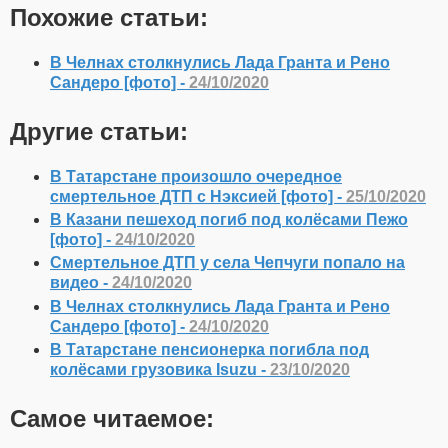
Похожие статьи:
В Челнах столкнулись Лада Гранта и Рено
Сандеро [фото] -
24/10/2020
Другие статьи:
В Татарстане произошло очередное
смертельное ДТП с Нэксией [фото] -
25/10/2020
В Казани пешеход погиб под колёсами Пежо
[фото] -
24/10/2020
Смертельное ДТП у села Чепчуги попало на
видео -
24/10/2020
В Челнах столкнулись Лада Гранта и Рено
Сандеро [фото] -
24/10/2020
В Татарстане пенсионерка погибла под
колёсами грузовика Isuzu -
23/10/2020
Самое читаемое: