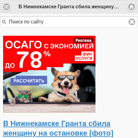
В Нижнекамске Гранта сбила женщину на остановке [фото]
Реклама
В Нижнекамске Гранта сбила
женщину на остановке [фото]