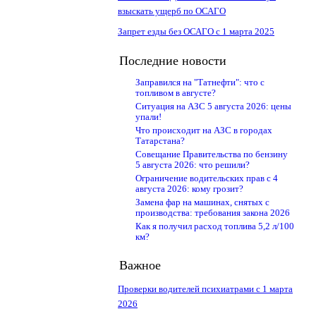
взыскать ущерб по ОСАГО
Запрет езды без ОСАГО с 1 марта 2025
Последние новости
Заправился на "Татнефти": что с
топливом в августе?
Ситуация на АЗС 5 августа 2026: цены
упали!
Что происходит на АЗС в городах
Татарстана?
Совещание Правительства по бензину
5 августа 2026: что решили?
Ограничение водительских прав с 4
августа 2026: кому грозит?
Замена фар на машинах, снятых с
производства: требования закона 2026
Как я получил расход топлива 5,2 л/100
км?
Важное
Проверки водителей психиатрами с 1 марта
2026