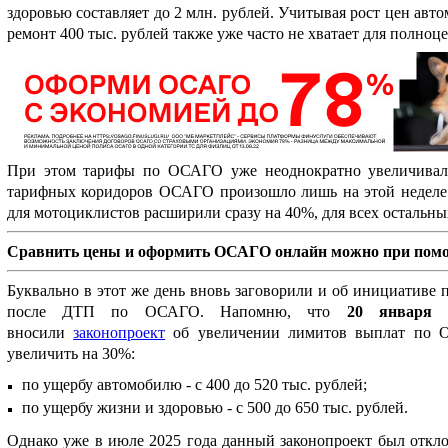
здоровью составляет до 2 млн. рублей. Учитывая рост цен авто
ремонт 400 тыс. рублей также уже часто не хватает для полноц
При этом тарифы по ОСАГО уже неоднократно увеличивали
тарифных коридоров ОСАГО произошло лишь на этой неделе: 
для мотоциклистов расширили сразу на 40%, для всех остальных
Сравнить цены и оформить ОСАГО онлайн можно при по
Буквально в этот же день вновь заговорили и об инициативе
после ДТП по ОСАГО. Напомню, что
20 января 
вносили
законопроект
об увеличении лимитов выплат по 
увеличить на 30%:
по ущербу автомобилю - с 400 до 520 тыс. рублей;
по ущербу жизни и здоровью - с 500 до 650 тыс. рублей.
Однако уже в июле 2025 года данный законопроект был откл