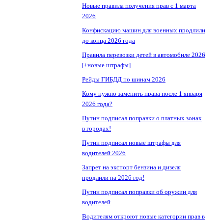
Новые правила получения прав с 1 марта
2026
Конфискацию машин для военных продлили
до конца 2026 года
Правила перевозки детей в автомобиле 2026
[+новые штрафы]
Рейды ГИБДД по шинам 2026
Кому нужно заменить права после 1 января
2026 года?
Путин подписал поправки о платных зонах
в городах!
Путин подписал новые штрафы для
водителей 2026
Запрет на экспорт бензина и дизеля
продлили на 2026 год!
Путин подписал поправки об оружии для
водителей
Водителям откроют новые категории прав в