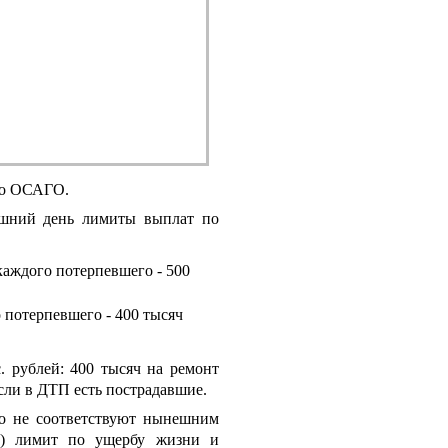
по ОСАГО.
яшний день лимиты выплат по
каждого потерпевшего - 500
 потерпевшего - 400 тысяч
. рублей:
400 тысяч на ремонт
сли в ДТП есть пострадавшие.
но не соответствуют нынешним
П) лимит по ущербу жизни и