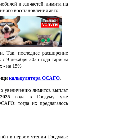
мобилей и запчастей, лимита на
енного восстановления авто.
Реклама
. Так, последнее расширение
с 9 декабря 2025 года тарифы
 - на 15%.
мощи
калькулятора ОСАГО
.
 по увеличению лимитов выплат
2025
года в Госдуму уже
ОСАГО:
тогда их предлагалось
онён в первом чтении Госдумы: