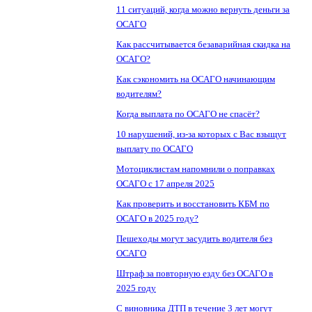
11 ситуаций, когда можно вернуть деньги за
ОСАГО
Как рассчитывается безаварийная скидка на
ОСАГО?
Как сэкономить на ОСАГО начинающим
водителям?
Когда выплата по ОСАГО не спасёт?
10 нарушений, из-за которых с Вас взыщут
выплату по ОСАГО
Мотоциклистам напомнили о поправках
ОСАГО с 17 апреля 2025
Как проверить и восстановить КБМ по
ОСАГО в 2025 году?
Пешеходы могут засудить водителя без
ОСАГО
Штраф за повторную езду без ОСАГО в
2025 году
С виновника ДТП в течение 3 лет могут