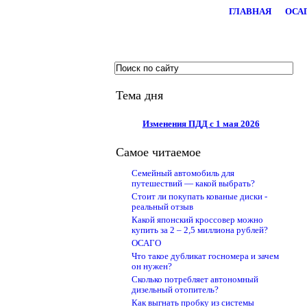
ГЛАВНАЯ
ОСА
.
Тема дня
Изменения ПДД с 1 мая 2026
Самое читаемое
Семейный автомобиль для
путешествий — какой выбрать?
Стоит ли покупать кованые диски -
реальный отзыв
Какой японский кроссовер можно
купить за 2 – 2,5 миллиона рублей?
ОСАГО
Что такое дубликат госномера и зачем
он нужен?
Сколько потребляет автономный
дизельный отопитель?
Как выгнать пробку из системы