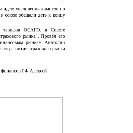
ом идею увеличения лимитов по
в союзе обещали дать к концу
х тарифов ОСАГО, в Совете
трахового рынка". Провёл его
финансовым рынкам Анатолий
вам развития страхового рынка
 финансов РФ Алексей