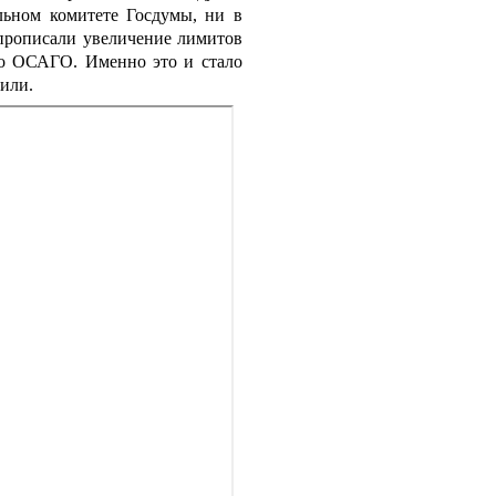
льном комитете Госдумы, ни в
 прописали увеличение лимитов
по ОСАГО. Именно это и стало
нили.