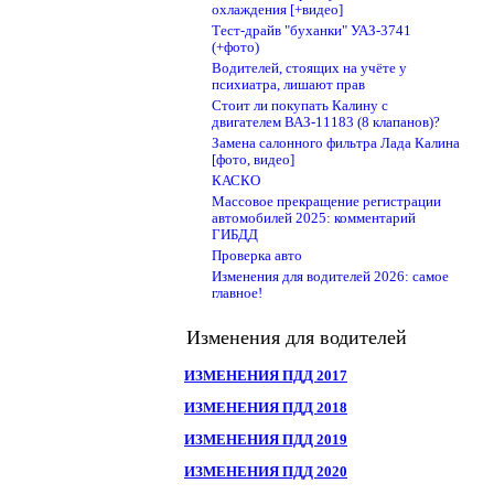
охлаждения [+видео]
Тест-драйв "буханки" УАЗ-3741
(+фото)
Водителей, стоящих на учёте у
психиатра, лишают прав
Стоит ли покупать Калину с
двигателем ВАЗ-11183 (8 клапанов)?
Замена салонного фильтра Лада Калина
[фото, видео]
КАСКО
Массовое прекращение регистрации
автомобилей 2025: комментарий
ГИБДД
Проверка авто
Изменения для водителей 2026: самое
главное!
Изменения для водителей
ИЗМЕНЕНИЯ ПДД 2017
ИЗМЕНЕНИЯ ПДД 2018
ИЗМЕНЕНИЯ ПДД 2019
ИЗМЕНЕНИЯ ПДД 2020