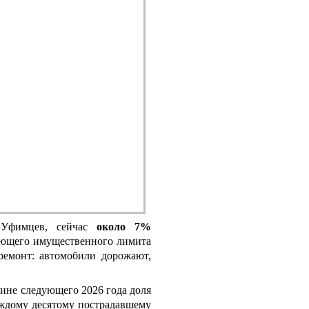
 Уфимцев, сейчас
около 7%
вующего имущественного лимита
ремонт: автомобили дорожают,
вине следующего 2026 года доля
аждому десятому пострадавшему