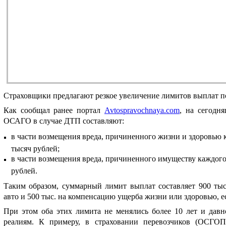
Страховщики предлагают резкое увеличение лимитов выплат 
Как сообщал ранее портал
Avtospravochnaya.com
, на сегодн
ОСАГО в случае ДТП составляют:
в части возмещения вреда, причиненного жизни и здоровью 
тысяч рублей;
в части возмещения вреда, причиненного имуществу каждого
рублей.
Таким образом, суммарный лимит выплат составляет 900 тыс
авто и 500 тыс. на компенсацию ущерба жизни или здоровью, е
При этом оба этих лимита не менялись более 10 лет и дав
реалиям. К примеру, в страховании перевозчиков (ОСГО