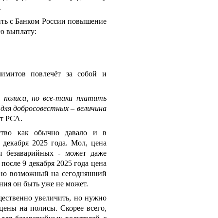
.
ить с Банком России повышение
ю выплату:
имитов повлечёт за собой и
 полиса, но все-таки платить
для добросовестных – величина
нт РСА.
ство как обычно давало и в
декабря 2025 года. Мол, цена
ля безаварийных - может даже
 после 9 декабря 2025 года цена
ьно возможный на сегодняшний
ния он быть уже не может.
ественно увеличить, но нужно
цены на полисы. Скорее всего,