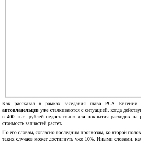
Как рассказал в рамках заседания глава РСА Евгений
автовладельцев
уже сталкиваются с ситуацией, когда дейст
в 400 тыс. рублей недостаточно для покрытия расходов на 
стоимость запчастей растет.
По его словам, согласно последним прогнозам, ко второй поло
таких случаев может достигнуть уже 10%. Иными словами, к