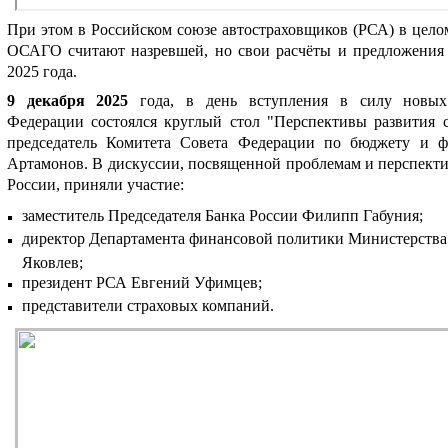
При этом в Российском союзе автостраховщиков (РСА) в цел
ОСАГО считают назревшей, но свои расчёты и предложения 
2025 года.
9 декабря 2025
года, в день вступления в силу новы
Федерации
состоялся круглый стол "Перспективы развития с
п
редседатель Комитета Совета Федерации по бюджету и 
Артамонов. В дискуссии,
посвященной проблемам и перспекти
России,
приняли участие:
заместитель Председателя Банка России Филипп Габуния;
директор Департамента финансовой политики Министерства
Яковлев;
президент РСА Евгений Уфимцев;
представители страховых компаний.