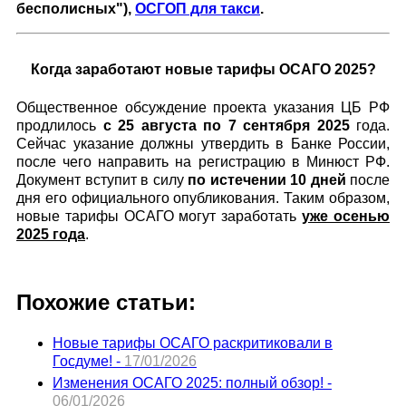
бесполисных"),
ОСГОП для такси
.
Когда заработают новые тарифы ОСАГО 2025?
Общественное обсуждение проекта указания ЦБ РФ
продлилось
с 25 августа по 7 сентября 2025
года.
Сейчас указание должны утвердить в Банке России,
после чего направить на регистрацию в Минюст РФ.
Документ вступит в силу
по истечении 10 дней
после
дня его официального опубликования. Таким образом,
новые тарифы ОСАГО могут заработать
уже осенью
2025 года
.
Похожие статьи:
Новые тарифы ОСАГО раскритиковали в
Госдуме! -
17/01/2026
Изменения ОСАГО 2025: полный обзор! -
06/01/2026