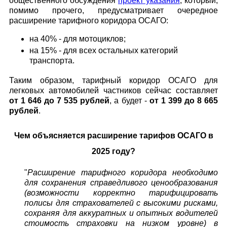
общественного обсуждения
проект указания
, который,
помимо прочего, предусматривает очередное
расширение тарифного коридора ОСАГО:
на 40% - для мотоциклов;
на 15% - для всех остальных категорий
транспорта.
Таким образом, тарифный коридор ОСАГО для
легковых автомобилей частников
сейчас составляет
от 1 646 до 7 535 рублей
, а
будет -
от 1 399 до 8 665
рублей
.
Чем объясняется расширение тарифов ОСАГО в
2025 году?
"
Расширение тарифного коридора необходимо
для сохранения справедливого ценообразования
(возможности корректно тарифицировать
полисы для страхователей с высокими рисками,
сохраняя для аккуратных и опытных водителей
стоимость страховки на низком уровне) в