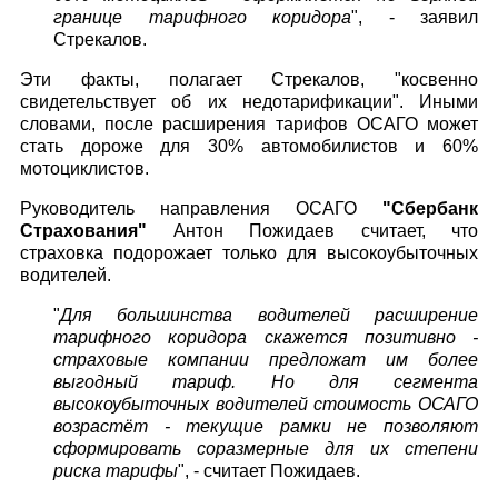
границе тарифного коридора
", - заявил
Стрекалов.
Эти факты, полагает Стрекалов, "косвенно
свидетельствует об их недотарификации". Иными
словами, после расширения тарифов ОСАГО может
стать дороже для 30% автомобилистов и 60%
мотоциклистов.
Руководитель направления ОСАГО
"Сбербанк
Страхования"
Антон Пожидаев считает, что
страховка подорожает только для высокоубыточных
водителей.
"
Для большинства водителей расширение
тарифного коридора скажется позитивно -
страховые компании предложат им более
выгодный тариф. Но для сегмента
высокоубыточных водителей стоимость ОСАГО
возрастёт - текущие рамки не позволяют
сформировать соразмерные для их степени
риска тарифы
", - считает
Пожидаев.