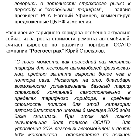
говорить о готовности страхового рынка к
переходу к "свободным" тарифам
", — заявил
президент РСА Евгений Уфимцев, комментируя
предложенные ЦБ РФ изменения.
Расширение тарифного коридора особенно актуально
сейчас из-за роста стоимости ремонта автомобилей,
считает директор по развитию портфеля ОСАГО
компании
"Росгосстрах"
Юрий Стрекалов.
"
С того момента, как последний раз менялись
тарифы для легковых автомобилей физических
лиц, средняя выплата выросла более чем в
полтора раза. Несмотря на это, благодаря
возможности устанавливать базовый тариф
страховой компанией самостоятельно в
пределах тарифного коридора, в среднем
стоимость полисов для этой категории
автомобилистов по итогам 6 месяцев 2025 года
даже снизилась. При этом всё также
значительная доля полисов ОСАГО - для
управления 30% легковых автомобилей и почти
60% мотоциклов - оформляется по верхней