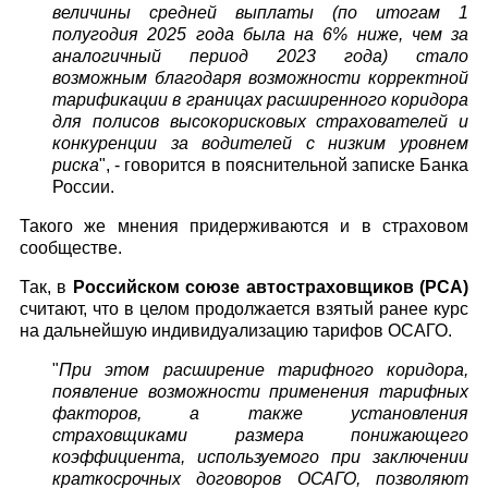
величины средней выплаты (по итогам 1
полугодия 2025 года была на 6% ниже, чем за
аналогичный период 2023 года) стало
возможным благодаря возможности корректной
тарификации в границах расширенного коридора
для полисов высокорисковых страхователей и
конкуренции за водителей с низким уровнем
риска
", - говорится в пояснительной записке Банка
России.
Такого же мнения придерживаются и в страховом
сообществе.
Так, в
Российском союзе автостраховщиков (РСА)
считают, что в целом продолжается взятый ранее курс
на дальнейшую индивидуализацию тарифов ОСАГО.
"
При этом расширение тарифного коридора,
появление возможности применения тарифных
факторов, а также установления
страховщиками размера понижающего
коэффициента, используемого при заключении
краткосрочных договоров ОСАГО, позволяют