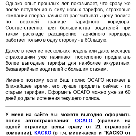
Однако опыт прошлых лет показывает, что сразу же
после вступления в силу новых тарифов, страховые
компании сперва начинают рассчитывать цену полиса
по верхней границе тарифного коридора.
Соответственно, для большинства водителей при
таком раскладе расширение тарифного коридора
работает только в одну сторону - в бОльшую.
Далее в течение нескольких недель или даже месяцев
страховщики уже начинают постепенно предлагать
более выгодные тарифы для наиболее аккуратных,
безаварийных водителей с большим стажем.
Именно поэтому, если Ваш полис ОСАГО истекает в
ближайшее время, его лучше продлить сейчас - по
старым тарифам. Оформить ОСАГО можно уже за 60
дней до даты истечения текущего полиса.
У меня на сайте вы можете выгодно оформить
полис автострахования:
ОСАГО
(сравнив на
одной странице цены сразу от 21 страховой
компании),
КАСКО
(в т.ч. мини-каско и "КАСКО от