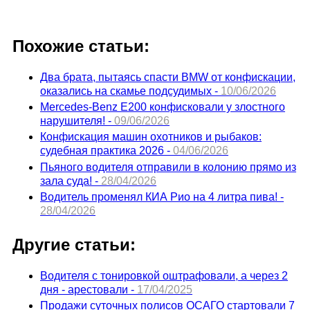
Похожие статьи:
Два брата, пытаясь спасти BMW от конфискации,
оказались на скамье подсудимых -
10/06/2026
Mercedes-Benz E200 конфисковали у злостного
нарушителя! -
09/06/2026
Конфискация машин охотников и рыбаков:
судебная практика 2026 -
04/06/2026
Пьяного водителя отправили в колонию прямо из
зала суда! -
28/04/2026
Водитель променял КИА Рио на 4 литра пива! -
28/04/2026
Другие статьи:
Водителя с тонировкой оштрафовали, а через 2
дня - арестовали -
17/04/2025
Продажи суточных полисов ОСАГО стартовали 7