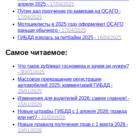
апреля 2025 -
17/04/2025
Путин дал поручение по камерам на ОСАГО -
17/04/2025
Мотоциклисты в 2025 году оформляют ОСАГО
раньше обычного -
17/04/2025
ГИБДД взялась за питбайки 2025 -
16/04/2025
Самое читаемое:
Что такое дубликат госномера и зачем он нужен?
-
30/01/2025
Массовое прекращение регистрации
автомобилей 2025: комментарий ГИБДД -
28/01/2025
Изменения для водителей 2026: самое главное! -
15/01/2026
Новые штрафы ГИБДД с 1 апреля 2026: правда
или нет? -
31/03/2026
Новые правила получения прав с 1 марта 2026 -
10/01/2026