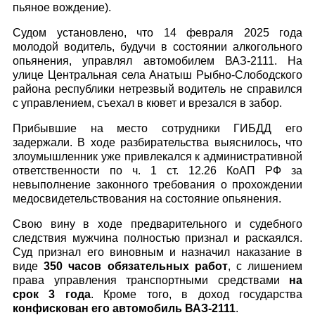
пьяное вождение).
Судом установлено, что 14 февраля 2025 года
молодой водитель, будучи в состоянии алкогольного
опьянения, управлял автомобилем ВАЗ-2111. На
улице Центральная села Анатыш Рыбно-Слободского
района республики нетрезвый водитель не справился
с управлением, съехал в кювет и врезался в забор.
Прибывшие на место сотрудники ГИБДД его
задержали. В ходе разбирательства выяснилось, что
злоумышленник уже привлекался к административной
ответственности по ч. 1 ст. 12.26 КоАП РФ за
невыполнение законного требования о прохождении
медосвидетельствования на состояние опьянения.
Свою вину в ходе предварительного и судебного
следствия мужчина полностью признал и раскаялся.
Суд признал его виновным и назначил наказание в
виде
350 часов обязательных работ
, с лишением
права управления транспортными средствами
на
срок 3 года
. Кроме того, в доход государства
конфискован его автомобиль ВАЗ-2111
.