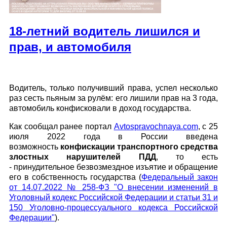
18-летний водитель лишился и
прав, и автомобиля
Водитель, только получивший права, успел несколько
раз сесть пьяным за рулём: его лишили прав на 3 года,
автомобиль конфисковали в доход государства.
Как сообщал ранее портал
Avtospravochnaya.com
, с 25
июля 2022 года в России
введена
возможность
конфискации транспортного средства
злостных нарушителей ПДД
, то есть
- принудительное безвозмездное изъятие и обращение
его в собственность государства
(
Федеральный закон
от 14.07.2022 № 258-ФЗ "О внесении изменений в
Уголовный кодекс Российской Федерации и статьи 31 и
150 Уголовно-процессуального кодекса Российской
Федерации"
)
.