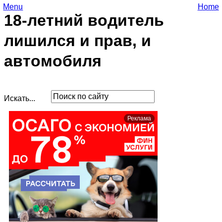
Menu
Home
18-летний водитель
лишился и прав, и
автомобиля
Искать...
Реклама