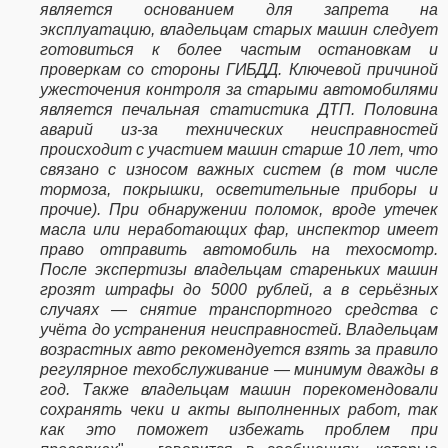
является основанием для запрета на
эксплуатацию, владельцам старых машин следует
готовиться к более частым остановкам и
проверкам со стороны ГИБДД. Ключевой причиной
ужесточения контроля за старыми автомобилями
является печальная статистика ДТП. Половина
аварий из-за технических неисправностей
происходит с участием машин старше 10 лет, что
связано с износом важных систем (в том числе
тормоза, покрышки, осветительные приборы и
прочие). При обнаружении поломок, вроде утечек
масла или неработающих фар, инспектор имеет
право отправить автомобиль на техосмотр.
После экспертизы владельцам стареньких машин
грозят штрафы до 5000 рублей, а в серьёзных
случаях — снятие транспортного средства с
учёта до устранения неисправностей. Владельцам
возрастных авто рекомендуется взять за правило
регулярное техобслуживание — минимум дважды в
год. Также владельцам машин порекомендовали
сохранять чеки и акты выполненных работ, так
как это поможет избежать проблем при