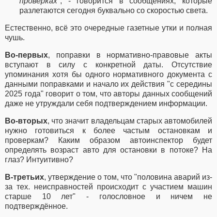
проверках
", - говорится в сообщениях, которые
разлетаются сегодня буквально со скоростью света.
Естественно, всё это очередные газетные утки и полная
чушь.
Во-первых
, поправки в нормативно-правовые акты
вступают в силу с конкретной даты. Отсутствие
упоминания хотя бы одного нормативного документа с
данными поправками и начало их действия "с середины
2025 года" говорит о том, что авторы данных сообщений
даже не утруждали себя подтверждением информации.
Во-вторых
, что значит владельцам старых автомобилей
нужно готовиться к более частым остановкам и
проверкам? Каким образом автоинспектор будет
определять возраст авто для остановки в потоке? На
глаз? Интуитивно?
В-третьих
, утверждение о том, что "половина аварий из-
за тех. неисправностей происходит с участием машин
старше 10 лет" - голословное и ничем не
подтверждённое.