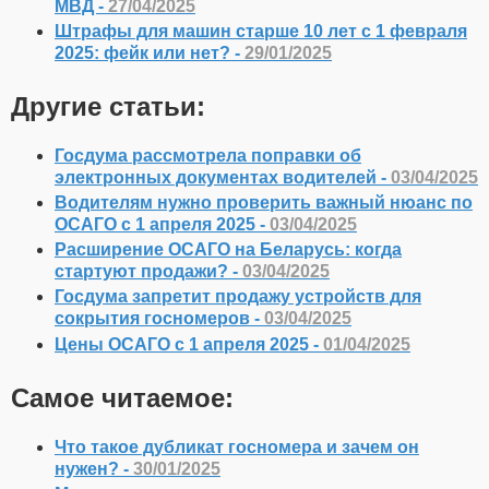
МВД -
27/04/2025
Штрафы для машин старше 10 лет с 1 февраля
2025: фейк или нет? -
29/01/2025
Другие статьи:
Госдума рассмотрела поправки об
электронных документах водителей -
03/04/2025
Водителям нужно проверить важный нюанс по
ОСАГО с 1 апреля 2025 -
03/04/2025
Расширение ОСАГО на Беларусь: когда
стартуют продажи? -
03/04/2025
Госдума запретит продажу устройств для
сокрытия госномеров -
03/04/2025
Цены ОСАГО с 1 апреля 2025 -
01/04/2025
Самое читаемое:
Что такое дубликат госномера и зачем он
нужен? -
30/01/2025