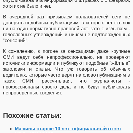
опубликована эта информация о штрафах с 1 февраля,
хотя их не было и нет.
В очередной раз призываем пользователей сети не
доверять подобным публикациям, в которых нет ссылок
ни на один нормативно-правовой акт, зато с избытком -
голословных утверждений и ничем не подтвержденных
"сенсаций".
К сожалению, в погоне за сенсациями даже крупные
СМИ ведут себя непрофессионально, не проверяют
источники информации и публикуют подобные "жёлтые"
заголовки и статьи. Что уж говорить об обычных
водителях, которые часто верят на слово публикациям в
таких СМИ, рассчитывая, что журналисты -
профессионалы своего дела и не будут публиковать
непроверенные сведения.
Похожие статьи:
Машины старше 10 лет: официальный ответ