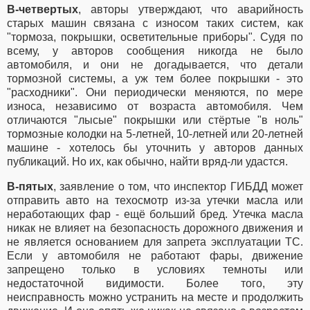
В-четвертых
, авторы утверждают, что аварийность
старых машин связана с износом таких систем, как
"тормоза, покрышки, осветительные приборы". Судя по
всему, у авторов сообщения никогда не было
автомобиля, и они не догадывается, что детали
тормозной системы, а уж тем более покрышки - это
"расходники". Они периодически меняются, по мере
износа, независимо от возраста автомобиля. Чем
отличаются "лысые" покрышки или стёртые "в ноль"
тормозные колодки на 5-летней, 10-летней или 20-летней
машине - хотелось бы уточнить у авторов данных
публикаций. Но их, как обычно, найти вряд-ли удастся.
В-пятых
, заявление о том, что инспектор ГИБДД может
отправить авто на техосмотр из-за утечки масла или
неработающих фар - ещё больший бред. Утечка масла
никак не влияет на безопасность дорожного движения и
не является основанием для запрета эксплуатации ТС.
Если у автомобиля не работают фары, движение
запрещено только в условиях темноты или
недостаточной видимости. Более того, эту
неисправность можно устранить на месте и продолжить