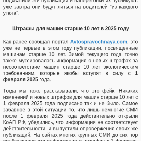
подхватили эти публикации и наперегонки их публикуют:
уже завтра они будут литься на водителей "из каждого
утюга".
Штрафы для машин старше 10 лет в 2025 году
Как ранее сообщал портал
Avtospravochnaya.com
, это
уже не первые в этом году публикации, посвященные
машинам старше 10 лет. Зимой текущего года точно
также муссировалась информация о новых штрафах за
несоответствие машин старше 10 лет экологическим
требованиям, которые якобы вступят в силу с
1
февраля 2025
года.
Тогда мы тоже рассказывали, что это фейк. Никаких
изменений и новых штрафов для машин старше 10 лет с
1 февраля 2025 года подписано так и не было. Самое
забавное в этой ситуации то, что лишь немногие СМИ
после 1 февраля 2025 года действительно открыли
КоАП РФ, убедились, что информация не соответствует
действительности, и выпустили опровержения своих же
публикаций. На сайтах многих крупных СМИ до сих пор