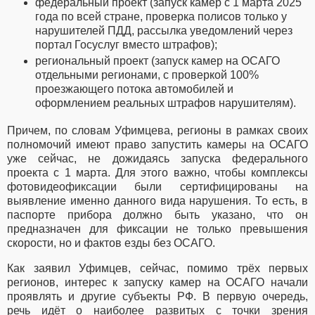
федеральный проект (запуск камер с 1 марта 2025
года по всей стране, проверка полисов только у
нарушителей ПДД, рассылка уведомлений через
портал Госуслуг вместо штрафов);
региональный проект (запуск камер на ОСАГО
отдельными регионами, с проверкой 100%
проезжающего потока автомобилей и
оформлением реальных штрафов нарушителям).
Причем, по словам Уфимцева, регионы в рамках своих
полномочий имеют право запустить камеры на ОСАГО
уже сейчас, не дожидаясь запуска федерального
проекта с 1 марта. Для этого важно, чтобы комплексы
фотовидеофиксации были сертифицированы на
выявление именно данного вида нарушения. То есть, в
паспорте прибора должно быть указано, что он
предназначен для фиксации не только превышения
скорости, но и фактов езды без ОСАГО.
Как заявил Уфимцев, сейчас, помимо трёх первых
регионов, интерес к запуску камер на ОСАГО начали
проявлять и другие субъекты РФ. В первую очередь,
речь идёт о наиболее развитых с точки зрения