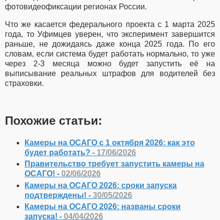
фотовидеофиксации регионах России.
Что же касается федерального проекта с 1 марта 2025
года, то Уфимцев уверен, что эксперимент завершится
раньше, не дожидаясь даже конца 2025 года. По его
словам, если система будет работать нормально, то уже
через 2-3 месяца можно будет запустить её на
выписывание реальных штрафов для водителей без
страховки.
Похожие статьи:
Камеры на ОСАГО с 1 октября 2026: как это
будет работать? -
17/06/2026
Правительство требует запустить камеры на
ОСАГО! -
02/06/2026
Камеры на ОСАГО 2026: сроки запуска
подтверждены! -
30/05/2026
Камеры на ОСАГО 2026: названы сроки
запуска! -
04/04/2026