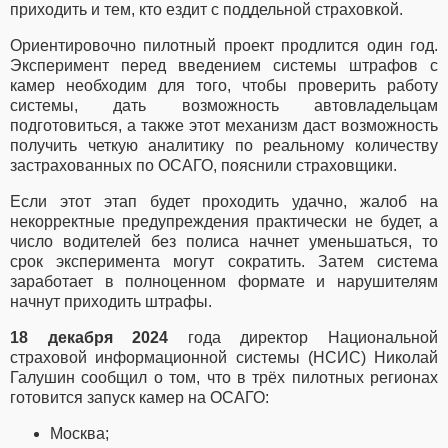
приходить и тем, кто ездит с поддельной страховкой.
Ориентировочно пилотный проект продлится один год.
Эксперимент перед введением системы штрафов с
камер необходим для того, чтобы проверить работу
системы, дать возможность автовладельцам
подготовиться, а также этот механизм даст возможность
получить четкую аналитику по реальному количеству
застрахованных по ОСАГО, пояснили страховщики.
Если этот этап будет проходить удачно, жалоб на
некорректные предупреждения практически не будет, а
число водителей без полиса начнет уменьшаться, то
срок эксперимента могут сократить. Затем система
заработает в полноценном формате и нарушителям
начнут приходить штрафы.
18 декабря 2024
года директор Национальной
страховой информационной системы (НСИС) Николай
Галушин сообщил о том, что в трёх пилотных регионах
готовится запуск камер на ОСАГО:
Москва;