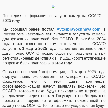
Последняя информация о запуске камер на ОСАГО в
2025 году.
Как сообщал ранее портал
Avtospravochnaya.com
, в
России уже несколько лет пытаются запустить камеры
для фиксации водителей без ОСАГО. В октябре 2024
года стало известно о том, что
камеры на ОСАГО
запустят с
1 марта 2025
года. Напомним, именно с этой
даты полис ОСАГО можно будет не предъявлять при
регистрационных действиях в ГИБДД - соответствующие
поправки были подписаны в этом году.
Согласно последней информации, с 1 марта 2025 года
стартует лишь эксперимент по камерам на ОСАГО.
Ожидается, что с этой даты комплексы
фотовидеофиксации начнут выявлять водителей без
ОСАГО, которым пока будут приходить не штрафы, а
уведомления через портал Госуслуг о необходимости
прекратить нарушение и оформить положенный по
закону полис ОСАГО. Точно такие же уведомления будут