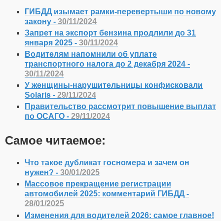
ГИБДД изымает рамки-перевертыши по новому
закону -
30/11/2024
Запрет на экспорт бензина продлили до 31
января 2025 -
30/11/2024
Водителям напомнили об уплате
транспортного налога до 2 декабря 2024 -
30/11/2024
У женщины-нарушительницы конфисковали
Solaris -
29/11/2024
Правительство рассмотрит повышение выплат
по ОСАГО -
29/11/2024
Самое читаемое:
Что такое дубликат госномера и зачем он
нужен? -
30/01/2025
Массовое прекращение регистрации
автомобилей 2025: комментарий ГИБДД -
28/01/2025
Изменения для водителей 2026: самое главное!