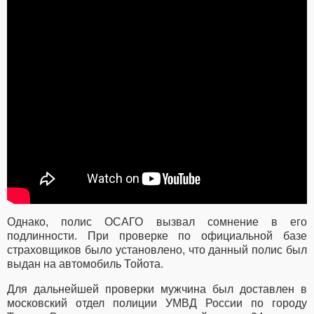
Однако, полис ОСАГО вызвал сомнение в его
подлинности. При проверке по официальной базе
страховщиков было установлено, что данный полис был
выдан на автомобиль Тойота.
Для дальнейшей проверки мужчина был доставлен в
московский отдел полиции УМВД России по городу