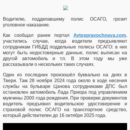
Водителю, подделавшему полис ОСАГО, грозит
уголовное наказание.
Как сообщал ранее портал
Avtospravochnaya.com
,
участились случаи, когда водители предъявляют
сотрудникам ГИБДД поддельные полисы ОСАГО: в них
могут быть недостоверные данные, полис выписан на
другой автомобиль и т.п. В этом году мы уже
рассказывали о нескольких таких случаях.
Один из последних произошёл буквально на днях в
Твери. Там 28 ноября 2024 года около в ходе несения
службы на бульваре Цанова сотрудниками ДПС был
остановлен автомобиль Лада Приора под управлением
мужчины 2000 года рождения. При проверке документов
водитель предъявил водительское удостоверение и
страховой полис ОСАГО на транспортное средство,
который действителен до 16 октября
2025 года.