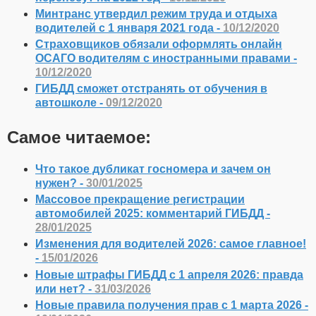
Минтранс утвердил режим труда и отдыха
водителей с 1 января 2021 года -
10/12/2020
Страховщиков обязали оформлять онлайн
ОСАГО водителям с иностранными правами -
10/12/2020
ГИБДД сможет отстранять от обучения в
автошколе -
09/12/2020
Самое читаемое:
Что такое дубликат госномера и зачем он
нужен? -
30/01/2025
Массовое прекращение регистрации
автомобилей 2025: комментарий ГИБДД -
28/01/2025
Изменения для водителей 2026: самое главное!
-
15/01/2026
Новые штрафы ГИБДД с 1 апреля 2026: правда
или нет? -
31/03/2026
Новые правила получения прав с 1 марта 2026 -