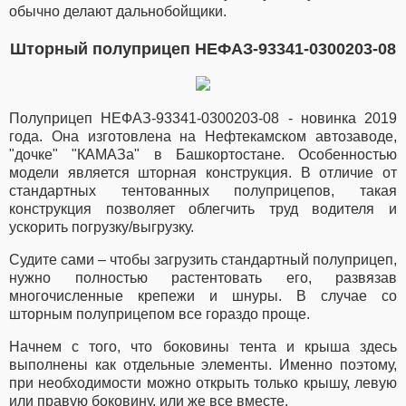
обычно делают дальнобойщики.
Шторный полуприцеп НЕФАЗ-93341-0300203-08
Полуприцеп НЕФАЗ-93341-0300203-08 - новинка 2019
года. Она изготовлена на Нефтекамском автозаводе,
"дочке" "КАМАЗа" в Башкортостане.
Особенностью
модели является шторная конструкция. В отличие от
стандартных тентованных полуприцепов, такая
конструкция позволяет облегчить труд водителя и
ускорить погрузку/выгрузку.
Судите сами – чтобы загрузить стандартный полуприцеп,
нужно полностью растентовать его, развязав
многочисленные крепежи и шнуры. В случае со
шторным полуприцепом все гораздо проще.
Начнем с того, что боковины тента и крыша здесь
выполнены как отдельные элементы. Именно поэтому,
при необходимости можно открыть только крышу, левую
или правую боковину, или же все вместе.