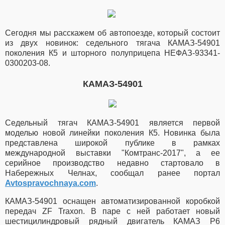
Сегодня мы расскажем об автопоезде, который состоит
из двух новинок: седельного тягача КАМАЗ-54901
поколения К5 и шторного полуприцепа НЕФАЗ-93341-
0300203-08.
КАМАЗ-54901
Седельный тягач КАМАЗ-54901 является первой
моделью новой линейки поколения К5. Новинка была
представлена широкой публике в рамках
международной выставки "Комтранс-2017", а ее
серийное производство недавно стартовало в
Набережных Челнах, сообщал ранее портал
Avtospravochnaya.com
.
КАМАЗ-54901 оснащен автоматизированной коробкой
передач ZF Traxon. В паре с ней работает новый
шестицилиндровый рядный двигатель КАМАЗ Р6