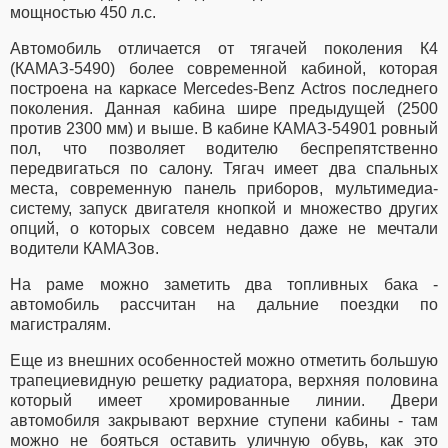
мощностью 450 л.с.
Автомобиль отличается от тягачей поколения К4
(КАМАЗ-5490) более современной кабиной, которая
построена на каркасе Mercedes-Benz Actros последнего
поколения. Данная кабина шире предыдущей (2500
против 2300 мм) и выше. В кабине КАМАЗ-54901 ровный
пол, что позволяет водителю беспрепятственно
передвигаться по салону. Тягач имеет два спальных
места, современную панель приборов, мультимедиа-
систему, запуск двигателя кнопкой и множество других
опций, о которых совсем недавно даже не мечтали
водители КАМАЗов.
На раме можно заметить два топливных бака -
автомобиль рассчитан на дальние поездки по
магистралям.
Еще из внешних особенностей можно отметить большую
трапециевидную решетку радиатора, верхняя половина
который имеет хромированные линии. Двери
автомобиля закрывают верхние ступени кабины - там
можно не бояться оставить уличную обувь, как это