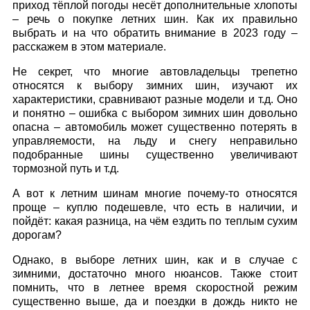
приход тёплой погоды несёт дополнительные хлопоты
– речь о покупке летних шин. Как их правильно
выбрать и на что обратить внимание в 2023 году –
расскажем в этом материале.
Не секрет, что многие автовладельцы трепетно
относятся к выбору зимних шин, изучают их
характеристики, сравнивают разные модели и т.д. Оно
и понятно – ошибка с выбором зимних шин довольно
опасна – автомобиль может существенно потерять в
управляемости, на льду и снегу неправильно
подобранные шины существенно увеличивают
тормозной путь и т.д.
А вот к летним шинам многие почему-то относятся
проще – куплю подешевле, что есть в наличии, и
пойдёт: какая разница, на чём ездить по теплым сухим
дорогам?
Однако, в выборе летних шин, как и в случае с
зимними, достаточно много нюансов. Также стоит
помнить, что в летнее время скоростной режим
существенно выше, да и поездки в дождь никто не