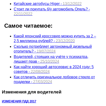
Китайские автобусы Higer -
13/12/2022
Стоит ли покупать б/у автомобиль Опель? -
22/11/2022
Самое читаемое:
Какой японский кроссовер можно купить за 2 –
2,5 миллиона рублей? -
23/12/2020
Сколько потребляет автономный дизельный
отопитель? -
19/07/2024
Водителей, стоящих на учёте у психиатра,
лишают прав -
25/10/2024
Как найти хороший автосервис в 2024 году: 5
советов -
22/08/2024
Как отличить оригинальное лобовое стекло от
подделки -
27/03/2024
Изменения для водителей
ИЗМЕНЕНИЯ ПДД 2017