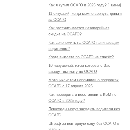
Как я купил ОСАГО в 2025 году? [+цены]
11 ситуаций, когда можно вернуть деньги
за ОСАГО
Как рассчитывается безаварийная
скидка на ОСАГО?
Как сэкономить на ОСАГО начинающим
водителям?
Когда выплата по ОСАГО не спасёт?
10 нарушений, из-за которых с Вас
взыщут выплату по ОСАГО
Мотоциклистам напомнили о поправках
ОСАГО с 17 апреля 2025
Как проверить и восстановить КБМ по
ОСАГО в 2025 году?
Пешеходы могут засудить водителя без
ОСАГО
Штраф за повторную езду без ОСАГО в
2025 году