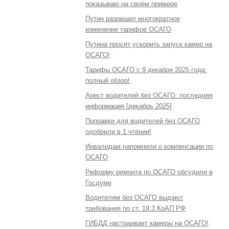
показываю на своём примере
Путин разрешил многократное
изменение тарифов ОСАГО
Путина просят ускорить запуск камер на
ОСАГО!
Тарифы ОСАГО с 9 декабря 2025 года:
полный обзор!
Арест водителей без ОСАГО: последняя
информация [декабрь 2025]
Поправки для водителей без ОСАГО
одобрили в 1 чтении!
Инвалидам напомнили о компенсации по
ОСАГО
Реформу ремонта по ОСАГО обсудили в
Госдуме
Водителям без ОСАГО выдают
требования по ст. 19.3 КоАП РФ
ГИБДД настраивает камеры на ОСАГО!