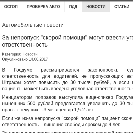
ОСГОП
ПРОВЕРКА АВТО
ПДД
НОВОСТИ
СТАТЬИ
Автомобильные новости
За непропуск "скорой помощи" могут ввести у
ответственность
Категория:
Новости
Опубликовано 14.06.2017
В Госдуме рассматривается законопроект, су
ответственность для водителей, не пропускающих ав
Штрафы хотят повысить до 30 тысяч рублей, а если и
пациент - может быть введена уголовная ответственность с
Инициатором поправок выступила вице-спикер Госду
нынешних 500 рублей предлагается увеличить до 30 ты
прав - с текущих 1-3 месяцев до 1,5-2 лет.
Если же из-за непропуска "скорой помощи" пациент сконч
ответственность – лишение свободы сроком до 4 лет.