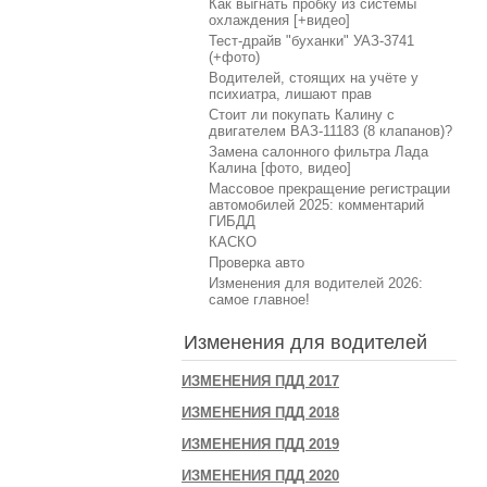
Как выгнать пробку из системы
охлаждения [+видео]
Тест-драйв "буханки" УАЗ-3741
(+фото)
Водителей, стоящих на учёте у
психиатра, лишают прав
Стоит ли покупать Калину с
двигателем ВАЗ-11183 (8 клапанов)?
Замена салонного фильтра Лада
Калина [фото, видео]
Массовое прекращение регистрации
автомобилей 2025: комментарий
ГИБДД
КАСКО
Проверка авто
Изменения для водителей 2026:
самое главное!
Изменения для водителей
ИЗМЕНЕНИЯ ПДД 2017
ИЗМЕНЕНИЯ ПДД 2018
ИЗМЕНЕНИЯ ПДД 2019
ИЗМЕНЕНИЯ ПДД 2020