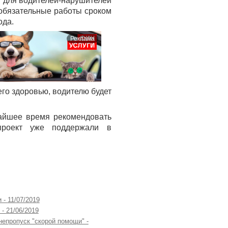
и для водителей-нарушителей
 обязательные работы сроком
ода.
Реклама
его здоровью, водителю будет
жайшее время рекомендовать
проект уже поддержали в
и -
11/07/2019
 -
21/06/2019
непропуск "скорой помощи" -