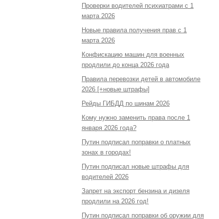
Проверки водителей психиатрами с 1
марта 2026
Новые правила получения прав с 1
марта 2026
Конфискацию машин для военных
продлили до конца 2026 года
Правила перевозки детей в автомобиле
2026 [+новые штрафы]
Рейды ГИБДД по шинам 2026
Кому нужно заменить права после 1
января 2026 года?
Путин подписал поправки о платных
зонах в городах!
Путин подписал новые штрафы для
водителей 2026
Запрет на экспорт бензина и дизеля
продлили на 2026 год!
Путин подписал поправки об оружии для