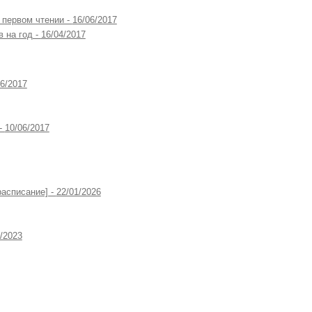
 первом чтении -
16/06/2017
 на год -
16/04/2017
06/2017
 -
10/06/2017
расписание] -
22/01/2026
/2023