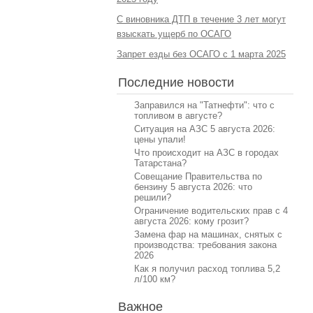
С виновника ДТП в течение 3 лет могут
взыскать ущерб по ОСАГО
Запрет езды без ОСАГО с 1 марта 2025
Последние новости
Заправился на "Татнефти": что с
топливом в августе?
Ситуация на АЗС 5 августа 2026:
цены упали!
Что происходит на АЗС в городах
Татарстана?
Совещание Правительства по
бензину 5 августа 2026: что
решили?
Ограничение водительских прав с 4
августа 2026: кому грозит?
Замена фар на машинах, снятых с
производства: требования закона
2026
Как я получил расход топлива 5,2
л/100 км?
Важное