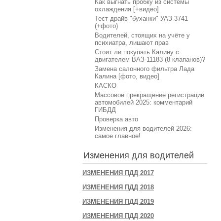
Как выгнать пробку из системы
охлаждения [+видео]
Тест-драйв "буханки" УАЗ-3741
(+фото)
Водителей, стоящих на учёте у
психиатра, лишают прав
Стоит ли покупать Калину с
двигателем ВАЗ-11183 (8 клапанов)?
Замена салонного фильтра Лада
Калина [фото, видео]
КАСКО
Массовое прекращение регистрации
автомобилей 2025: комментарий
ГИБДД
Проверка авто
Изменения для водителей 2026:
самое главное!
Изменения для водителей
ИЗМЕНЕНИЯ ПДД 2017
ИЗМЕНЕНИЯ ПДД 2018
ИЗМЕНЕНИЯ ПДД 2019
ИЗМЕНЕНИЯ ПДД 2020