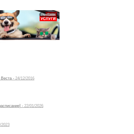
Реклама
 Веста -
24/12/2016
расписание] -
22/01/2026
/2023