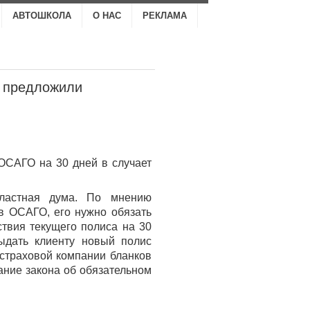
АВТОШКОЛА
О НАС
РЕКЛАМА
м предложили
ОСАГО на 30 дней в случает
бластная дума. По мнению
ов ОСАГО, его нужно обязать
ствия текущего полиса на 30
ыдать клиенту новый полис
 страховой компании бланков
ние закона об обязательном