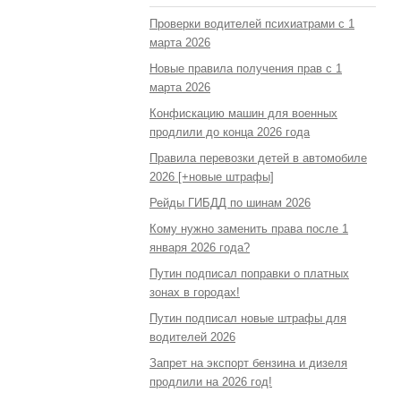
Проверки водителей психиатрами с 1
марта 2026
Новые правила получения прав с 1
марта 2026
Конфискацию машин для военных
продлили до конца 2026 года
Правила перевозки детей в автомобиле
2026 [+новые штрафы]
Рейды ГИБДД по шинам 2026
Кому нужно заменить права после 1
января 2026 года?
Путин подписал поправки о платных
зонах в городах!
Путин подписал новые штрафы для
водителей 2026
Запрет на экспорт бензина и дизеля
продлили на 2026 год!