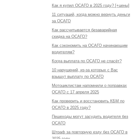
Как я купил ОСАГО в 2025 году? [+цены]
11 ситуаций, когда можно вернуть деньги
за ОСАГО
Как рассчитывается безаварийная
скидка на ОСАГО?
Как сэкономить на ОСАГО начинающим
водителям?
Когда выплата по ОСАГО не спасёт?
10 нарушений, из-за которых с Вас
взыщут выплату по ОСАГО
Мотоциклистам напомнили о поправках
ОСАГО с 17 апреля 2025
Как проверить и восстановить КБМ по
ОСАГО в 2025 году?
Пешеходы могут засудить водителя без
ОСАГО
Штраф за повторную езду без ОСАГО в
2025 году