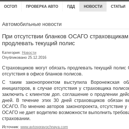
ОСГОП
ПРОВЕРКА АВТО
ПДД
НОВОСТИ
СТАТЬИ
Автомобильные новости
При отсутствии бланков ОСАГО страховщика
продлевать текущий полис
Категория:
Новости
Опубликовано 25.12.2016
Страховщиков могут обязать продлевать текущий полис 
отсутствия в офисе бланков полисов.
С таким законопроектом выступила Воронежская о
инициаторов, в случае отсутствия у страховщика полис
заключить с клиентом доп. соглашение о продлении дей
дней. В течение этих 30 дней страховщиков обязан в
ОСАГО. По мнению авторов законопроекта, отсутствие у
ОСАГО не дает водителю возможности выполнить требова
страховании.
Источник:
www.avtospravochnaya.com