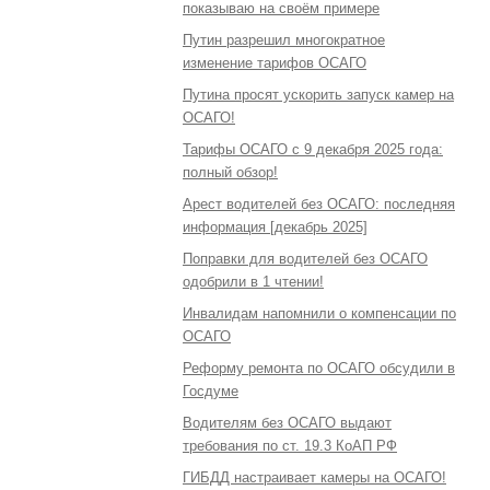
показываю на своём примере
Путин разрешил многократное
изменение тарифов ОСАГО
Путина просят ускорить запуск камер на
ОСАГО!
Тарифы ОСАГО с 9 декабря 2025 года:
полный обзор!
Арест водителей без ОСАГО: последняя
информация [декабрь 2025]
Поправки для водителей без ОСАГО
одобрили в 1 чтении!
Инвалидам напомнили о компенсации по
ОСАГО
Реформу ремонта по ОСАГО обсудили в
Госдуме
Водителям без ОСАГО выдают
требования по ст. 19.3 КоАП РФ
ГИБДД настраивает камеры на ОСАГО!