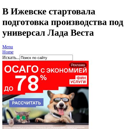
В Ижевске стартовала
подготовка производства под
универсал Лада Веста
Menu
Home
Искать...
Реклама