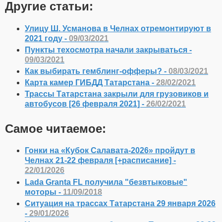
Другие статьи:
Улицу Ш. Усманова в Челнах отремонтируют в
2021 году -
09/03/2021
Пункты техосмотра начали закрываться -
09/03/2021
Как выбирать гемблинг-офферы? -
08/03/2021
Карта камер ГИБДД Татарстана -
28/02/2021
Трассы Татарстана закрыли для грузовиков и
автобусов [26 февраля 2021] -
26/02/2021
Самое читаемое:
Гонки на «Кубок Салавата-2026» пройдут в
Челнах 21-22 февраля [+расписание] -
22/01/2026
Lada Granta FL получила "безвтыковые"
моторы -
11/09/2018
Ситуация на трассах Татарстана 29 января 2026
-
29/01/2026