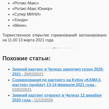
«Ротакс-Макс»
«Ротакс-Макс Юниор»
«Супер МИНИ»
«Хонда»
«Мини».
Торжественное открытие соревнований запланировано
на 11.00 13 марта 2021 года.
Похожие статьи:
Зимний картинг в Челнах закончил сезон 2020-
2021 -
26/03/2021
Соревнования по картингу на Кубок «КАМАЗ-
мастер» пройдут 13-14 февраля 2021 года -
03/02/2021
Зимний картинг откроют в Челнах 12 декабря
2020 года -
11/12/2020