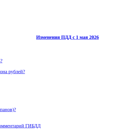
Изменения ПДД с 1 мая 2026
ь?
иона рублей?
апанов)?
 комментарий ГИБДД