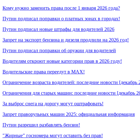
Кому нужно заменить права после 1 января 2026 года?
Путин подписал поправки о платных зонах в городах!
Путин подписал новые штрафы для водителей 2026
Запрет на экспорт бензина и дизеля продлили на 2026 год!
Путин подписал поправки об оружии для водителей
Водителям откроют новые категории прав в 2026 году!
Водительские права переедут в MAX!
Ограничение возраста водителей: последние новости [декабрь 
Ограничения для старых машин: последние новости [декабрь 2
За выброс снега на дорогу могут оштрафовать!
Запрет праворульных машин 2025: официальная информация
Путин разрешил разбавлять бензин!
"Жирные" госномера могут оставить без прав!