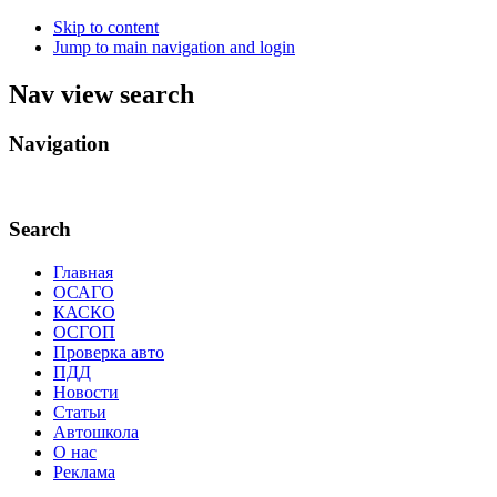
Skip to content
Jump to main navigation and login
Nav view search
Navigation
.
Search
Главная
ОСАГО
КАСКО
ОСГОП
Проверка авто
ПДД
Новости
Статьи
Автошкола
О нас
Реклама