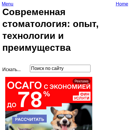
Menu
Home
Современная
стоматология: опыт,
технологии и
преимущества
Искать...
Реклама