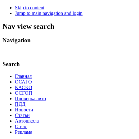
Skip to content
Jump to main navigation and login
Nav view search
Navigation
.
Search
Главная
ОСАГО
КАСКО
ОСГОП
Проверка авто
ПДД
Новости
Статьи
Автошкола
О нас
Реклама