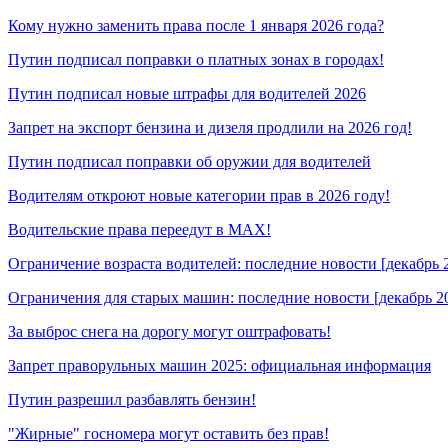
Кому нужно заменить права после 1 января 2026 года?
Путин подписал поправки о платных зонах в городах!
Путин подписал новые штрафы для водителей 2026
Запрет на экспорт бензина и дизеля продлили на 2026 год!
Путин подписал поправки об оружии для водителей
Водителям откроют новые категории прав в 2026 году!
Водительские права переедут в MAX!
Ограничение возраста водителей: последние новости [декабрь 
Ограничения для старых машин: последние новости [декабрь 2
За выброс снега на дорогу могут оштрафовать!
Запрет праворульных машин 2025: официальная информация
Путин разрешил разбавлять бензин!
"Жирные" госномера могут оставить без прав!