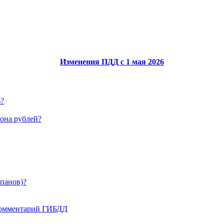
Изменения ПДД с 1 мая 2026
ь?
иона рублей?
апанов)?
 комментарий ГИБДД