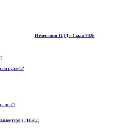
Изменения ПДД с 1 мая 2026
ь?
иона рублей?
апанов)?
 комментарий ГИБДД