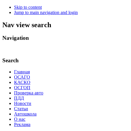
Skip to content
Jump to main navigation and login
Nav view search
Navigation
.
Search
Главная
ОСАГО
КАСКО
ОСГОП
Проверка авто
ПДД
Новости
Статьи
Автошкола
О нас
Реклама