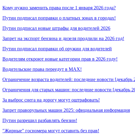
Кому нужно заменить права после 1 января 2026 года?
Путин подписал поправки о платных зонах в городах!
Путин подписал новые штрафы для водителей 2026
Запрет на экспорт бензина и дизеля продлили на 2026 год!
Путин подписал поправки об оружии для водителей
Водителям откроют новые категории прав в 2026 году!
Водительские права переедут в MAX!
Ограничение возраста водителей: последние новости [декабрь 
Ограничения для старых машин: последние новости [декабрь 2
За выброс снега на дорогу могут оштрафовать!
Запрет праворульных машин 2025: официальная информация
Путин разрешил разбавлять бензин!
"Жирные" госномера могут оставить без прав!