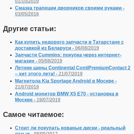
01/10/2019
Смазка трапеции дворников своими руками -
03/05/2016
Другие статьи:
Как купить недорого запчасти в Татарстане с
доставкой из Беларуси -
06/08/2019
Запчасти Cummins: покупка через интернет-
магазин -
05/08/2019
Летние шины Continental ContiPremiumContact 2
– хит этого лета! -
21/07/2019
Магнитола Kia Sportage Android в Москве -
21/07/2019
Android монитор BMW X5 E70 - установка в
Москве -
19/07/2019
Самое читаемое:
Стоит ли покупать кованые диски - реальный
отзыв -
08/05/2017