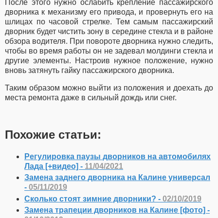
После этого нужно ослабить крепление пассажирского
дворника к механизму его привода, и провернуть его на
шлицах по часовой стрелке. Тем самым пассажирский
дворник будет чистить зону в середине стекла и в районе
обзора водителя. При повороте дворника нужно следить,
чтобы во время работы он не задевал молдинги стекла и
другие элементы. Настроив нужное положение, нужно
вновь затянуть гайку пассажирского дворника.
Таким образом можно выйти из положения и доехать до
места ремонта даже в сильный дождь или снег.
Похожие статьи:
Регулировка паузы дворников на автомобилях
Лада [+видео] -
11/04/2021
Замена заднего дворника на Калине универсал
-
05/11/2019
Сколько стоят зимние дворники? -
02/10/2019
Замена трапеции дворников на Калине [фото] -