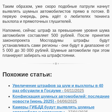
Таким образом, уже скоро подобные патрули начнут
выявлять шумных автомобилистов прямо в потоке. В
первую очередь, речь идёт о любителях тюнинга
выхлопа и прямоточных глушителей.
Напомню, сейчас штраф за превышение уровня шума
автомобиля составляет 500 рублей. После принятия
законопроекта Мосгордумы штрафы будут
устанавливать сами регионы - они будут в диапазоне от
5 000 до 30 000 рублей. Шумные автомобили при этом
планируют забирать на штрафстоянки.
Похожие статьи:
Увеличение штрафов за шум и выхлопы в 40
раз обсудили в Госдуме -
04/11/2025
Конфискация шумных автомобилей: последние
новости [июнь 2025] -
04/06/2025
Камеры ГИБДД будут выявлять шумные