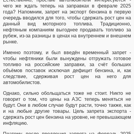
чего же ждать теперь на заправках в феврале 2025
года? Напомним, запрет на экспорт бензина в первую
очередь вводился для того, чтобы сдержать рост цен на
данный вид моторного топлива. Традиционно,
нефтяным компаниям выгоднее продавать топливо за
рубеж, из-за разницы в ценах на внутреннем и внешнем
рынке.
Именно поэтому, и был введён временный запрет -
чтобы нефтяники были вынуждены отгружать готовое
топливо на российские заправки, за счёт больших
объёмов поставок исключая дефицит бензина, и, как
следствие, сдерживая рост цен на него для
автомобилистов.
Однако, сильно обольщаться тоже не стоит. Никто не
говорит о том, что цены на АЗС теперь меняться не
будут. Они в любом случае будут расти, точно также, как
и на любые другие товары. Цель запрета экспорта -
сдержать рост цен бензина на уровне, не превышающем
инфляцию.
Поэтому, после продления запрета на февраль 2025