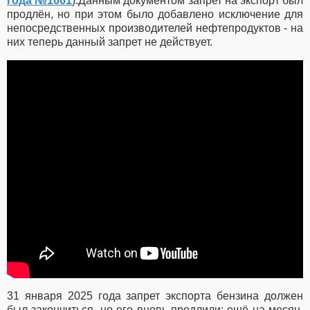
года №1661
).Данным документом
запрет на экспорт был
продлён, но при этом было добавлено исключение для
непосредственных производителей нефтепродуктов - на
них теперь данный запрет не действует.
31 января 2025 года запрет экспорта бензина должен
был закончиться, но его вновь продлили: ещё на месяц,