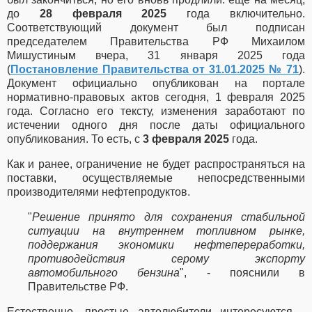
до
28 февраля 2025
года включительно.
Соответствующий документ был подписан
председателем Правительства РФ Михаилом
Мишустиным вчера, 31 января 2025 года
(
Постановление Правительства от 31.01.2025 № 71
).
Документ официально опубликован на портале
нормативно-правовых актов сегодня, 1 февраля 2025
года. Согласно его тексту, изменения заработают по
истечении одного дня после даты официального
опубликования. То есть, с
3 февраля 2025
года.
Как и ранее, ограничение не будет распространяться на
поставки, осуществляемые непосредственными
производителями нефтепродуктов.
"
Решение принято для сохранения стабильной
ситуации на внутреннем топливном рынке,
поддержания экономики нефтепереработки,
противодействия серому экспорту
автомобильного бензина
", - пояснили в
Правительстве РФ.
Естественно, простые автолюбители интересуются -