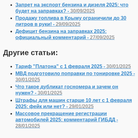
Запрет на экспорт бензина и дизеля 2025: что
будет на заправках? -
30/09/2025
Продажу топлива в Крыму ограничили до 30
литров в руки! -
29/09/2025
Дефицит бензина на заправках 2025:
официальный комментарий -
27/09/2025
Другие статьи:
Тариф "Платона" с 1 февраля 2025 -
30/01/2025
МВД подготовило поправки по тонировке 2025 -
30/01/2025
Что такое дубликат госномера и зачем он
нужен? -
30/01/2025
Штрафы для машин старше 10 лет с 1 февраля
2025: фейк или нет? -
29/01/2025
Массовое прекращение регистрации
автомобилей 2025: комментарий ГИБДД -
28/01/2025