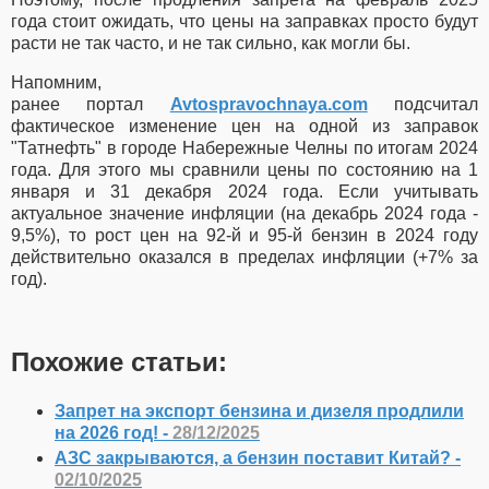
года стоит ожидать, что цены на заправках просто будут
расти не так часто, и не так сильно, как могли бы.
Напомним,
ранее
портал
Avtospravochnaya.com
подсчитал
фактическое изменение цен на одной из заправок
"Татнефть" в городе Набережные Челны по итогам 2024
года. Для этого мы сравнили цены по состоянию на 1
января и 31 декабря 2024 года. Если учитывать
актуальное значение инфляции (на декабрь 2024 года -
9,5%), то рост цен на 92-й и 95-й бензин в 2024 году
действительно оказался в пределах инфляции (+7% за
год).
Похожие статьи:
Запрет на экспорт бензина и дизеля продлили
на 2026 год! -
28/12/2025
АЗС закрываются, а бензин поставит Китай? -
02/10/2025