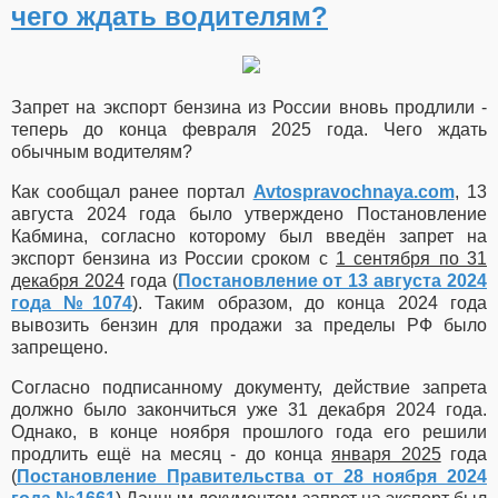
чего ждать водителям?
Запрет на экспорт бензина из России вновь продлили -
теперь до конца февраля 2025 года. Чего ждать
обычным водителям?
Как сообщал ранее портал
Avtospravochnaya.com
,
13
августа 2024 года было утверждено Постановление
Кабмина, согласно которому был введён запрет на
экспорт бензина из России сроком с
1 сентября по 31
декабря 2024
года (
Постановление от 13 августа 2024
года №1074
). Таким образом, до конца 2024 года
вывозить бензин для продажи за пределы РФ было
запрещено.
Согласно подписанному документу, действие запрета
должно было закончиться уже 31 декабря 2024 года.
Однако
, в конце ноября прошлого года его решили
продлить ещё на месяц - до конца
января 2025
года
(
Постановление Правительства от 28 ноября 2024