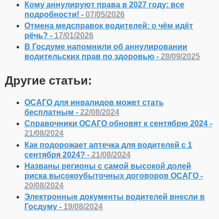
Кому аннулируют права в 2027 году: все
подробности! -
07/05/2026
Отмена медсправок водителей: о чём идёт
рёчь? -
17/01/2026
В Госдуме напомнили об аннулировании
водительских прав по здоровью -
28/09/2025
Другие статьи:
ОСАГО для инвалидов может стать
бесплатным -
22/08/2024
Справочники ОСАГО обновят к сентябрю 2024 -
21/08/2024
Как подорожает аптечка для водителей с 1
сентября 2024? -
21/08/2024
Названы регионы с самой высокой долей
риска высокоубыточных договоров ОСАГО -
20/08/2024
Электронные документы водителей внесли в
Госдуму -
19/08/2024