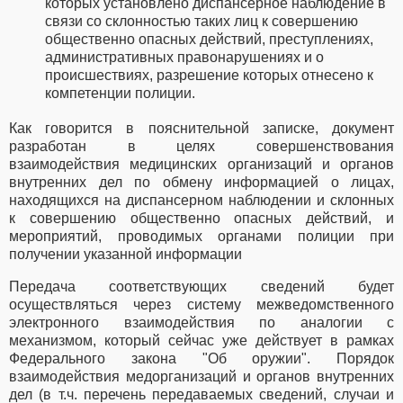
которых установлено диспансерное наблюдение в
связи со склонностью таких лиц к совершению
общественно опасных действий, преступлениях,
административных правонарушениях и о
происшествиях, разрешение которых отнесено к
компетенции полиции.
Как говорится в пояснительной записке, документ
разработан в целях совершенствования
взаимодействия медицинских организаций и органов
внутренних дел по обмену информацией о лицах,
находящихся на диспансерном наблюдении и склонных
к совершению общественно опасных действий, и
мероприятий, проводимых органами полиции при
получении указанной информации
Передача соответствующих сведений будет
осуществляться через систему межведомственного
электронного взаимодействия по аналогии с
механизмом, который сейчас уже действует в рамках
Федерального закона "Об оружии". Порядок
взаимодействия медорганизаций и органов внутренних
дел (в т.ч. перечень передаваемых сведений, случаи и