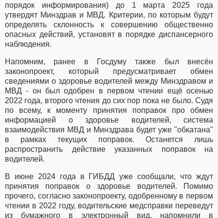
порядок информирования) до 1 марта 2025 года
утвердят Минздрав и МВД. Критерии, по которым будут
определять склонность к совершению общественно
опасных действий, установят в порядке диспансерного
наблюдения.
Напомним, ранее в Госдуму также был внесён
законопроект, который предусматривает обмен
сведениями о здоровье водителей между Минздравом и
МВД - он был одобрен в первом чтении ещё осенью
2022 года, второго чтения до сих пор пока не было. Судя
по всему, к моменту принятия поправок про обмен
информацией о здоровье водителей, система
взаимодействия МВД и Минздрава будет уже "обкатана"
в рамках текущих поправок. Останется лишь
распространить действие указанных поправок на
водителей.
В июне 2024 года в ГИБДД уже сообщали, что ждут
принятия поправок о здоровье водителей. Помимо
прочего, согласно законопроекту, одобренному в первом
чтении в 2022 году, водительские медсправки переведут
из бумажного в электронный вид, напомнили в