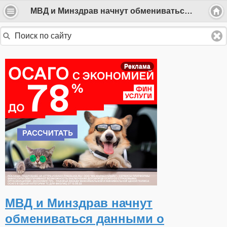
МВД и Минздрав начнут обмениваться данными о здоровье граждан с 1 марта 2025
Реклама
МВД и Минздрав начнут
обмениваться данными о