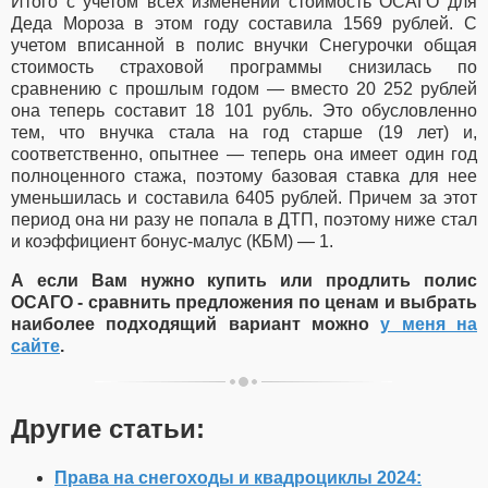
Итого с учетом всех изменений стоимость ОСАГО для
Деда Мороза в этом году составила 1569 рублей. С
учетом вписанной в полис внучки Снегурочки общая
стоимость страховой программы снизилась по
сравнению с прошлым годом — вместо 20 252 рублей
она теперь составит 18 101 рубль. Это обусловленно
тем, что внучка стала на год старше (19 лет) и,
соответственно, опытнее — теперь она имеет один год
полноценного стажа, поэтому базовая ставка для нее
уменьшилась и составила 6405 рублей. Причем за этот
период она ни разу не попала в ДТП, поэтому ниже стал
и коэффициент бонус-малус (КБМ) — 1.
А если Вам нужно купить или продлить полис
ОСАГО - сравнить предложения по ценам и выбрать
наиболее подходящий вариант можно
у меня на
сайте
.
Другие статьи:
Права на снегоходы и квадроциклы 2024: