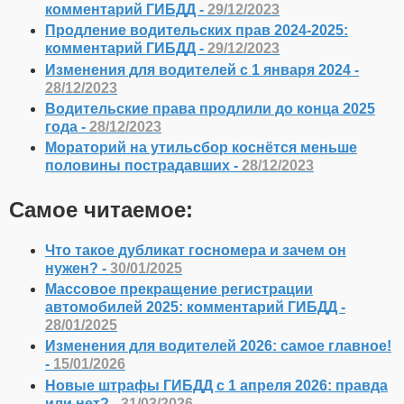
комментарий ГИБДД -
29/12/2023
Продление водительских прав 2024-2025:
комментарий ГИБДД -
29/12/2023
Изменения для водителей с 1 января 2024 -
28/12/2023
Водительские права продлили до конца 2025
года -
28/12/2023
Мораторий на утильсбор коснётся меньше
половины пострадавших -
28/12/2023
Самое читаемое:
Что такое дубликат госномера и зачем он
нужен? -
30/01/2025
Массовое прекращение регистрации
автомобилей 2025: комментарий ГИБДД -
28/01/2025
Изменения для водителей 2026: самое главное!
-
15/01/2026
Новые штрафы ГИБДД с 1 апреля 2026: правда
или нет? -
31/03/2026