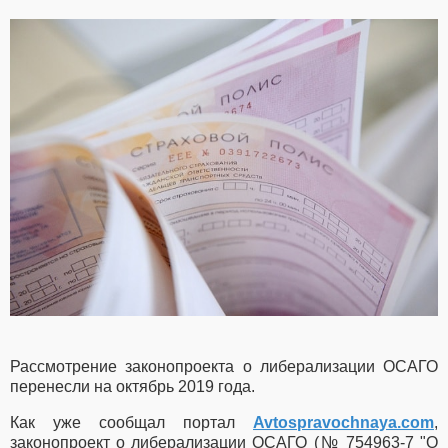
Рассмотрение законопроекта о либерализации ОСАГО
перенесли на октябрь 2019 года.
Как уже сообщал портал
Avtospravochnaya.com
,
законопроект о либерализации ОСАГО (№ 754963-7 "О