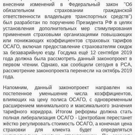
внесении изменений в Федеральный закон "Об
обязательном страховании гражданской
ответственности владельцев транспортных средств")
был разработан по поручению Президента РФ в целях
установления дополнительных мер стимулирования
применения страховыми организациями повышающих
или понижающих коэффициентов страховых тарифов
ОСАГО, включая предоставление страхователям скидок
за безаварийную езду. Госдума ещё 12 сентября 2019
года должна была рассмотреть данный законопроект в
первом чтении. Однако, как сообщили сегодня в РСА,
рассмотрение законопроекта перенесли на октябрь 2019
года.
Напомним, данный законопроект направлен на
постепенное уменьшение числа коэффициентов,
влияющих на цену полиса ОСАГО, с одновременным
расширением минимального и максимального значения
тарифного коридора. Итогом реформы должна стать
полная либерализация ОСАГО - Центробанк перестанет
жёстко регулировать стоимость ОСАГО, а конечная цена
страховки для клиента будет определяться