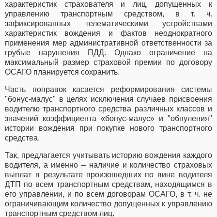
характеристик страхователя и лиц, допущенных к
управлению транспортным средством, в т. ч.
зафиксированных телематическими устройствами
характеристик вождения и фактов неоднократного
применения мер административной ответственности за
грубые нарушения ПДД. Однако ограничение на
максимальный размер страховой премии по договору
ОСАГО планируется сохранить.
Часть поправок касается реформирования системы
"бонус-малус" в целях исключения случаев присвоения
водителю транспортного средства различных классов и
значений коэффициента «бонус-малус» и "обнуления"
истории вождения при покупке нового транспортного
средства.
Так, предлагается учитывать историю вождения каждого
водителя, а именно – наличие и количество страховых
выплат в результате произошедших по вине водителя
ДТП по всем транспортным средствам, находящимся в
его управлении, и по всем договорам ОСАГО, в т. ч. не
ограничивающим количество допущенных к управлению
транспортным средством лиц.