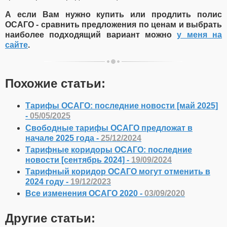
А если Вам нужно купить или продлить полис
ОСАГО - сравнить предложения по ценам и выбрать
наиболее подходящий вариант можно
у меня на
сайте
.
Похожие статьи:
Тарифы ОСАГО: последние новости [май 2025]
-
05/05/2025
Свободные тарифы ОСАГО предложат в
начале 2025 года -
25/12/2024
Тарифные коридоры ОСАГО: последние
новости [сентябрь 2024] -
19/09/2024
Тарифный коридор ОСАГО могут отменить в
2024 году -
19/12/2023
Все изменения ОСАГО 2020 -
03/09/2020
Другие статьи: