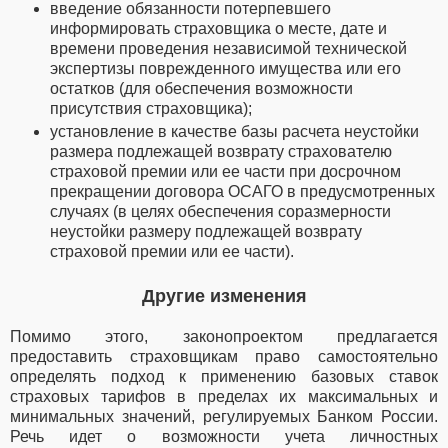
введение обязанности потерпевшего
информировать страховщика о месте, дате и
времени проведения независимой технической
экспертизы поврежденного имущества или его
остатков (для обеспечения возможности
присутствия страховщика);
установление в качестве базы расчета неустойки
размера подлежащей возврату страхователю
страховой премии или ее части при досрочном
прекращении договора ОСАГО в предусмотренных
случаях (в целях обеспечения соразмерности
неустойки размеру подлежащей возврату
страховой премии или ее части).
Другие изменения
Помимо этого, законопроектом предлагается
предоставить страховщикам право самостоятельно
определять подход к применению базовых ставок
страховых тарифов в пределах их максимальных и
минимальных значений, регулируемых Банком России.
Речь идет о возможности учета личностных