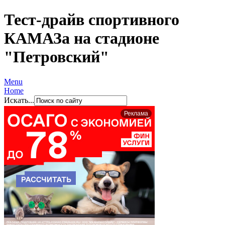
Тест-драйв спортивного
КАМАЗа на стадионе
"Петровский"
Menu
Home
Искать...
Реклама