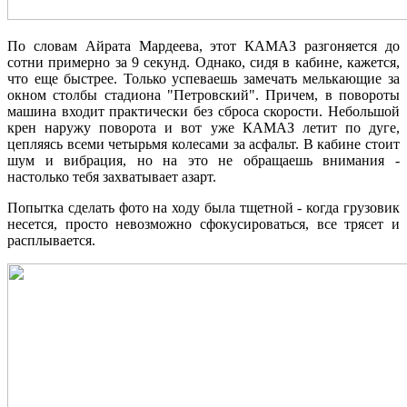
По словам Айрата Мардеева, этот КАМАЗ разгоняется до
сотни примерно за 9 секунд. Однако, сидя в кабине, кажется,
что еще быстрее. Только успеваешь замечать мелькающие за
окном столбы стадиона "Петровский". Причем, в повороты
машина входит практически без сброса скорости. Небольшой
крен наружу поворота и вот уже КАМАЗ летит по дуге,
цепляясь всеми четырьмя колесами за асфальт. В кабине стоит
шум и вибрация, но на это не обращаешь внимания -
настолько тебя захватывает азарт.
Попытка сделать фото на ходу была тщетной - когда грузовик
несется, просто невозможно сфокусироваться, все трясет и
расплывается.