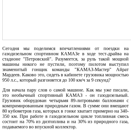
Сегодня мы поделимся впечатлениями от поездки на
газодизельном спортивном КАМАЗе в ходе тест-драйва на
стадионе "Петровский". Разумеется, за руль такой мощной
машины никого не пустили, поэтому пилотом выступил
знаменитый гонщик команды "КАМАЗ-Мастер" Айрат
Мардеев. Каково это, сидеть в кабинете грузовика мощностью
950 л.с., который разгоняется до 100 км/ч за 9 секунд?
Для начала пару слов о самой машине.
Как мы уже писали,
это необычный спортивный КАМАЗ - он газодизельный.
Грузовик оборудован четырьмя 89-литровыми баллонами с
компримированным природным газом. В сумме они вмещают
80 кубометров газа, которых в гонке хватает примерно на 340-
350 км. При работе в газодизельном цикле топливная смесь
состоит на 70% из дизтоплива и на 30% из природного газа,
подаваемого во впускной коллектор.