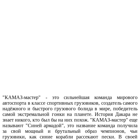
"КАМАЗ-мастер" - это сильнейшая команда мирового
автоспорта в классе спортивных грузовиков, создатель самого
надёжного и быстрого грузового болида в мире, победитель
самой экстремальной гонки на планете. История Дакара не
знает никого, кто был бы на них похож. "КАМАЗ-мастер" еще
называют "Синей армадой", это название команда получила
за свой мощный и брутальный образ чемпионов, чьи
грузовики, как синие корабли рассекают пески. В своей