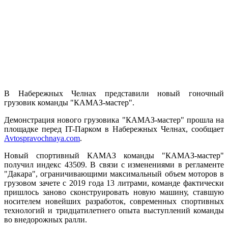
В Набережных Челнах представили новый гоночный
грузовик команды "КАМАЗ-мастер".
Демонстрация нового грузовика "КАМАЗ-мастер" прошла на
площадке перед IT-Парком в Набережных Челнах, сообщает
Avtospravochnaya.com
.
Новый спортивный КАМАЗ команды "КАМАЗ-мастер"
получил индекс 43509. В связи с изменениями в регламенте
"Дакара", ограничивающими максимальный объем моторов в
грузовом зачете с 2019 года 13 литрами, команде фактически
пришлось заново сконструировать новую машину, ставшую
носителем новейших разработок, современных спортивных
технологий и тридцатилетнего опыта выступлений команды
во внедорожных ралли.