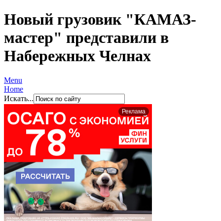
Новый грузовик "КАМАЗ-
мастер" представили в
Набережных Челнах
Menu
Home
Искать...
Реклама