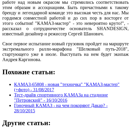
работе над новым окрасом мы стремились соответствовать
этим образам и ассоциациям. Быть причастными к такому
бренду и легендарной команде это высокая честь для нас. Мы
гордимся совместной работой и до сих пор в восторге от
этого события! "КАМАЗ-мастер" - это невероятно круто!", -
рассказал о сотрудничестве основатель SHANDESIGN,
известный дизайнер и режиссер Сергей Шанович.
Свое первое испытание новый грузовик пройдет на маршруте
экстремального ралли-марафона "Шелковый путь-2018",
стартующего уже в июле. Выступать на нем будет экипаж
Андрея Каргинова.
Похожие статьи:
КАМАЗ-65808 - новая "техничка" "КАМАЗ-мастер"
(+фото) -
31/08/2017
Тест-драйв спортивного КАМАЗа на стадионе
"Петровский" -
16/10/2016
Гоночный КАМАЗ - на чем покоряют Дакар? -
28/10/2015
Другие статьи: