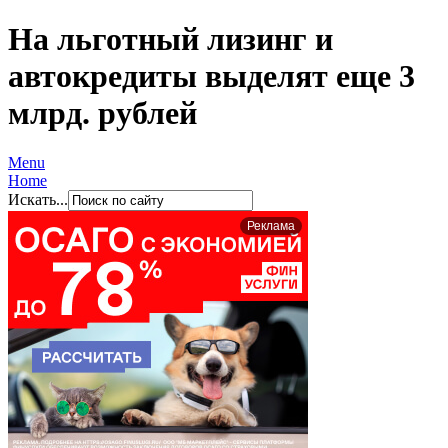
На льготный лизинг и
автокредиты выделят еще 3
млрд. рублей
Menu
Home
Искать...
Реклама