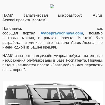
НАМИ запатентовал микроавтобус
Aurus
Arsenal
проекта "Кортеж".
Напомним, как
сообщал портал
Avtospravochnaya.com
,
п
омимо
легковых машин, в рамках проекта "Кортеж" был
разработан и минивэн. Его назвали Aurus Arsenal, по
имени одной из башен Кремля.
НАМИ запатентовал дизайн микроавтобуса - патентные
изображения опубликованы в базе Роспатента. Причем,
патент называется просто - "автомобиль для перевозки
пассажиров".