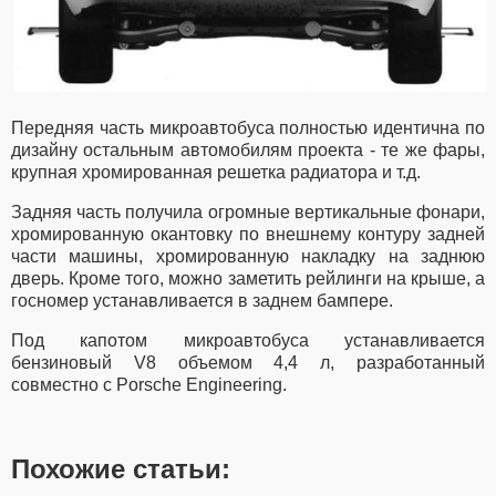
Передняя часть микроавтобуса полностью идентична по
дизайну остальным автомобилям проекта - те же фары,
крупная хромированная решетка радиатора и т.д.
Задняя часть получила огромные вертикальные фонари,
хромированную окантовку по внешнему контуру задней
части машины, хромированную накладку на заднюю
дверь. Кроме того, можно заметить рейлинги на крыше, а
госномер устанавливается в заднем бампере.
Под капотом микроавтобуса устанавливается
бензиновый V8 объемом 4,4 л, разработанный
совместно с Porsche Engineering.
Похожие статьи: