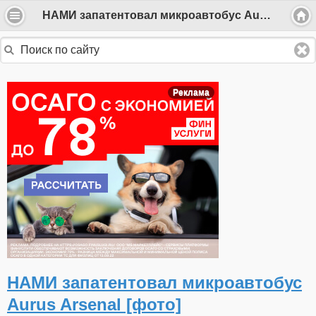
НАМИ запатентовал микроавтобус Aurus Arsenal [фото]
Реклама
НАМИ запатентовал микроавтобус
Aurus Arsenal [фото]