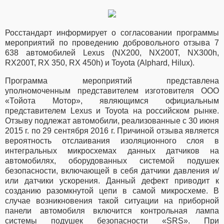
Росстандарт информирует о согласовании программы
мероприятий по проведению добровольного отзыва 7
638 автомобилей Lexus (NX200, NX200T, NX300h,
RX200T, RX 350, RX 450h) и Toyota (Alphard, Hilux).
Программа мероприятий представлена
уполномоченным представителем изготовителя ООО
«Тойота Мотор», являющимся официальным
представителем Lexus и Toyota на российском рынке.
Отзыву подлежат автомобили, реализованные с 30 июня
2015 г. по 29 сентября 2016 г. Причиной отзыва является
вероятность отслаивания изоляционного слоя в
интегральных микросхемах данных датчиков на
автомобилях, оборудованных системой подушек
безопасности, включающей в себя датчики давления и/
или датчики ускорения. Данный дефект приводит к
созданию разомкнутой цепи в самой микросхеме. В
случае возникновения такой ситуации на приборной
панели автомобиля включится контрольная лампа
системы подушек безопасности «SRS». При