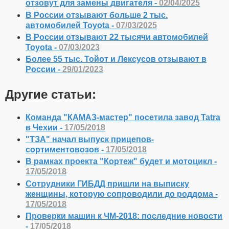
отзовут для замены двигателя -
02/04/2025
В России отзывают больше 2 тыс.
автомобилей Toyota -
07/03/2025
В России отзывают 22 тысячи автомобилей
Toyota -
07/03/2023
Более 55 тыс. Тойот и Лексусов отзывают в
России -
29/01/2023
Другие статьи:
Команда "КАМАЗ-мастер" посетила завод Tatra
в Чехии -
17/05/2018
"ТЗА" начал выпуск прицепов-
сортиментовозов -
17/05/2018
В рамках проекта "Кортеж" будет и мотоцикл -
17/05/2018
Сотрудники ГИБДД пришли на выписку
женщины, которую сопроводили до роддома -
17/05/2018
Проверки машин к ЧМ-2018: последние новости
-
17/05/2018