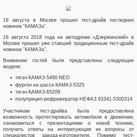
16 августа в Москве прошел тест-драйв последних
новинок "КАМАЗа".
16 августа 2018 года на автодроме «Дзержинский» в
Москве прошел уже ставший традиционным тест-драйв
новинок "КАМАЗа".
Вниманию гостей были представлены следующие
модели:
тягач КАМАЗ-5490 NEO
фургон на шасси КАМАЗ-5325
тягач КАМАЗ-65209
полуприцеп-рефрижератор НЕФАЗ 93341-5300314
Участникам тест-драйва была предоставлена
возможность протестировать автомобили в движении,
ознакомиться с презентациями о новой технике,
получить ответы на интересующие их вопросы от
специалистов завода-изготовителя. Помимо тест-