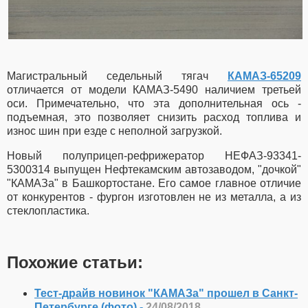
Магистральный седельный тягач
КАМАЗ-65209
отличается от модели КАМАЗ-5490 наличием третьей
оси. Примечательно, что эта дополнительная ось -
подъемная, это позволяет снизить расход топлива и
износ шин при езде с неполной загрузкой.
Новый полуприцеп-рефрижератор НЕФАЗ-93341-
5300314 выпущен Нефтекамским автозаводом, "дочкой"
"КАМАЗа" в Башкортостане.
Его самое главное отличие
от конкурентов - фургон изготовлен не из металла, а из
стеклопластика.
Похожие статьи:
Тест-драйв новинок "КАМАЗа" прошел в Санкт-
Петербурге (фото) -
24/08/2018