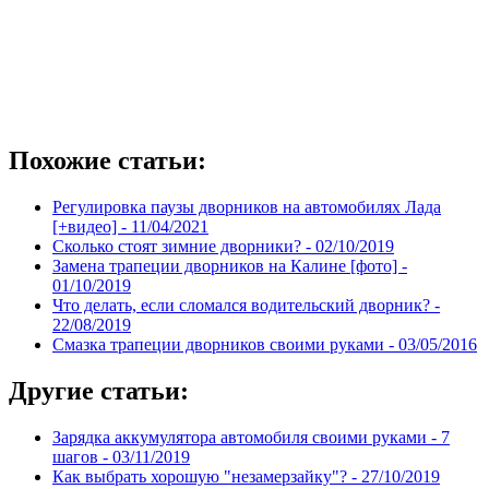
Похожие статьи:
Регулировка паузы дворников на автомобилях Лада
[+видео] -
11/04/2021
Сколько стоят зимние дворники? -
02/10/2019
Замена трапеции дворников на Калине [фото] -
01/10/2019
Что делать, если сломался водительский дворник? -
22/08/2019
Смазка трапеции дворников своими руками -
03/05/2016
Другие статьи:
Зарядка аккумулятора автомобиля своими руками - 7
шагов -
03/11/2019
Как выбрать хорошую "незамерзайку"? -
27/10/2019