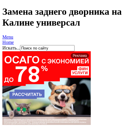
Замена заднего дворника на
Калине универсал
Menu
Home
Искать...
Реклама