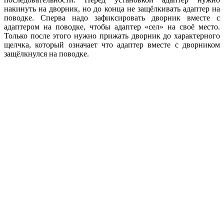
накинуть на дворник, но до конца не защёлкивать адаптер на
поводке. Сперва надо зафиксировать дворник вместе с
адаптером на поводке, чтобы адаптер «сел» на своё место.
Только после этого нужно прижать дворник до характерного
щелчка, который означает что адаптер вместе с дворником
защёлкнулся на поводке.