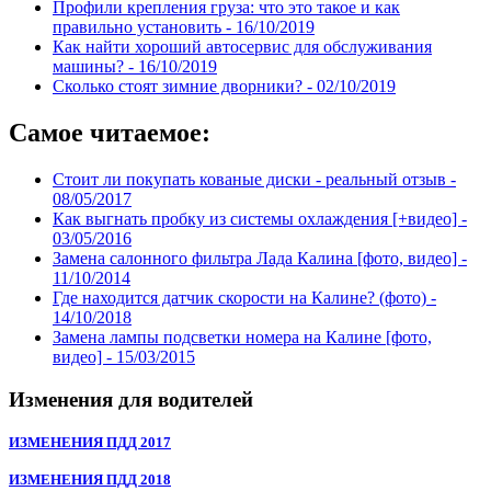
Профили крепления груза: что это такое и как
правильно установить -
16/10/2019
Как найти хороший автосервис для обслуживания
машины? -
16/10/2019
Сколько стоят зимние дворники? -
02/10/2019
Самое читаемое:
Стоит ли покупать кованые диски - реальный отзыв -
08/05/2017
Как выгнать пробку из системы охлаждения [+видео] -
03/05/2016
Замена салонного фильтра Лада Калина [фото, видео] -
11/10/2014
Где находится датчик скорости на Калине? (фото) -
14/10/2018
Замена лампы подсветки номера на Калине [фото,
видео] -
15/03/2015
Изменения для водителей
ИЗМЕНЕНИЯ ПДД 2017
ИЗМЕНЕНИЯ ПДД 2018