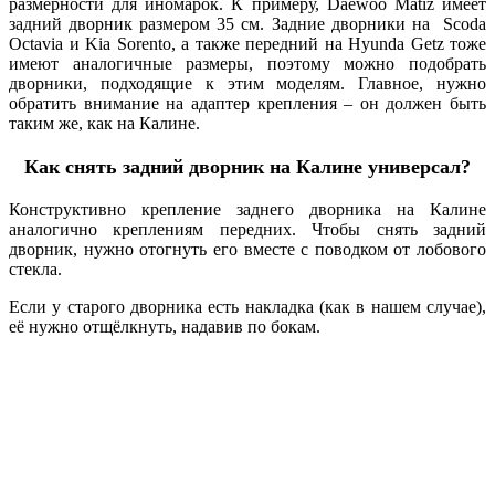
размерности для иномарок. К примеру, Daewoo Matiz имеет
задний дворник размером 35 см. Задние дворники на Scoda
Octavia и Kia Sorento, а также передний на Hyunda Getz тоже
имеют аналогичные размеры, поэтому можно подобрать
дворники, подходящие к этим моделям. Главное, нужно
обратить внимание на адаптер крепления – он должен быть
таким же, как на Калине.
Как снять задний дворник на Калине универсал?
Конструктивно крепление заднего дворника на Калине
аналогично креплениям передних. Чтобы снять задний
дворник, нужно отогнуть его вместе с поводком от лобового
стекла.
Если у старого дворника есть накладка (как в нашем случае),
её нужно отщёлкнуть, надавив по бокам.