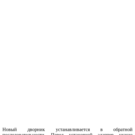
Новый дворник устанавливается в обратной
последовательности. Перед установкой адаптер нужно