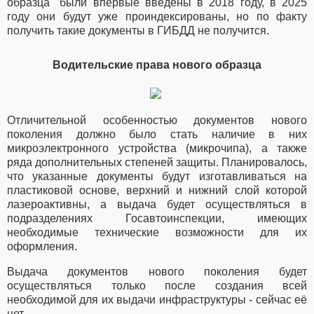
образца" были впервые введены
в 2018 году
, в 2025
году они будут уже проиндексированы, но по факту
получить такие документы в ГИБДД не получится.
Водительские права нового образца
Отличительной особенностью документов нового
поколения должно было стать наличие в них
микроэлектронного устройства (микрочипа), а также
ряда дополнительных степеней защиты. Планировалось,
что указанные документы будут изготавливаться на
пластиковой основе, верхний и нижний слой которой
лазероактивны, а выдача будет осуществляться в
подразделениях Госавтоинспекции, имеющих
необходимые технические возможности для их
оформления.
Выдача документов нового поколения будет
осуществляться только после создания всей
необходимой для их выдачи инфраструктуры - сейчас её
нет.