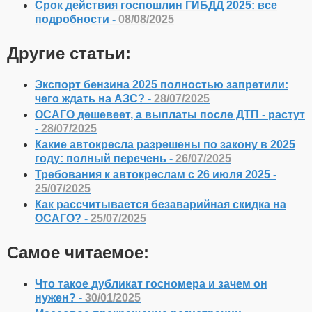
Срок действия госпошлин ГИБДД 2025: все
подробности -
08/08/2025
Другие статьи:
Экспорт бензина 2025 полностью запретили:
чего ждать на АЗС? -
28/07/2025
ОСАГО дешевеет, а выплаты после ДТП - растут
-
28/07/2025
Какие автокресла разрешены по закону в 2025
году: полный перечень -
26/07/2025
Требования к автокреслам с 26 июля 2025 -
25/07/2025
Как рассчитывается безаварийная скидка на
ОСАГО? -
25/07/2025
Самое читаемое:
Что такое дубликат госномера и зачем он
нужен? -
30/01/2025