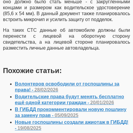
оно должно было стать меньше - с закругленными
концами и размером как водительское удостоверение
(85,6 х 54 мм). В данный документ также планировалось
встроить микрочип и усилить защиту от подделок.
На таких СТС данные об автомобиле должны были
перенести с лицевой на оборотную сторону
свидетельства, а на лицевой стороне планировалось
разместить личные данные автовладельца.
Похожие статьи:
Волонтеров освободили от госпошлины за
права! -
28/02/2026
Водительские права будут менять бесплатно
ещё одной категории граждан -
20/01/2026
В ГИБДД прокомментировали новую пошлину
за замену прав -
05/09/2025
Новые госпошлины создали ажиотаж в ГИБДД!
-
19/08/2025