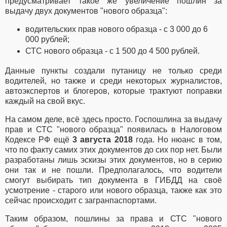
предусматривает такое же увеличение пошлин за
выдачу двух документов "нового образца":
водительских прав нового образца - с 3 000 до 6
000 рублей;
СТС нового образца - с 1 500 до 4 500 рублей.
Данные пункты создали путаницу не только среди
водителей, но также и среди некоторых журналистов,
автоэкспертов и блогеров, которые трактуют поправки
каждый на свой вкус.
На самом деле, всё здесь просто. Госпошлина за выдачу
прав и СТС "нового образца" появилась в Налоговом
Кодексе РФ ещё
3 августа 2018
года. Но нюанс в том,
что по факту самих этих документов до сих пор нет. Были
разработаны лишь эскизы этих документов, но в серию
они так и не пошли. Предполагалось, что водители
смогут выбирать тип документа в ГИБДД на своё
усмотрение - старого или нового образца, также как это
сейчас происходит с загранпаспортами.
Таким образом, пошлины за права и СТС "нового