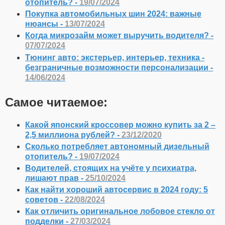
отопитель? -
19/07/2024
Покупка автомобильных шин 2024: важные
нюансы -
13/07/2024
Когда микрозайм может выручить водителя? -
07/07/2024
Тюнинг авто: экстерьер, интерьер, техника -
безграничные возможности персонализации -
14/06/2024
Самое читаемое:
Какой японский кроссовер можно купить за 2 –
2,5 миллиона рублей? -
23/12/2020
Сколько потребляет автономный дизельный
отопитель? -
19/07/2024
Водителей, стоящих на учёте у психиатра,
лишают прав -
25/10/2024
Как найти хороший автосервис в 2024 году: 5
советов -
22/08/2024
Как отличить оригинальное лобовое стекло от
подделки -
27/03/2024