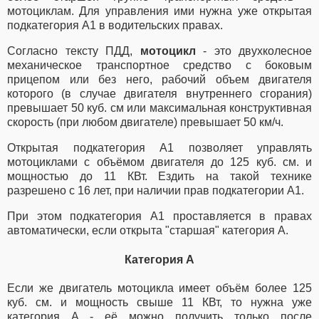
мотоциклам. Для управления ими нужна уже открытая
подкатегория A1 в водительских правах.
Согласно тексту ПДД,
мотоцикл
- это двухколесное
механическое транспортное средство с боковым
прицепом или без него, рабочий объем двигателя
которого (в случае двигателя внутреннего сгорания)
превышает 50 куб. см или максимальная конструктивная
скорость (при любом двигателе) превышает 50 км/ч.
Открытая подкатегория A1 позволяет управлять
мотоциклами с объёмом двигателя до 125 куб. см. и
мощностью до 11 КВт. Ездить на такой технике
разрешено с 16 лет, при наличии прав подкатегории A1.
При этом подкатегория A1 проставляется в правах
автоматически, если открыта "старшая" категория A.
Категория A
Если же двигатель мотоцикла имеет объём более 125
куб. см. и мощность свыше 11 КВт, то нужна уже
категория A - её можно получить только после