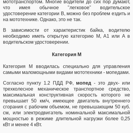
мототранспортом. Многие водители до сих пор думают,
что имея обычное "легковое" водительское
удостоверение категории B, можно без проблем ездить и
на мототехнике. Однако, это не так.
В зависимости от характеристик байка, водителю
необходимо иметь открытую категорию M, A1 или A в
водительском удостоверении.
Категория M
Категория M вводилась специально для управления
самыми маломощными видами мототехники - мопедами.
Согласно пункту 1.2 ПДД РФ,
мопед
- это двух- или
трехколесное механическое транспортное средство,
максимальная конструктивная скорость которого не
превышает 50 км/ч, имеющее двигатель внутреннего
сгорания с рабочим объемом, не превышающим 50 куб.
см, или электродвигатель номинальной максимальной
мощностью в режиме длительной нагрузки более 0,25
кВт и менее 4 кВт.