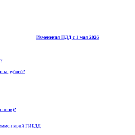
Изменения ПДД с 1 мая 2026
ь?
иона рублей?
апанов)?
 комментарий ГИБДД