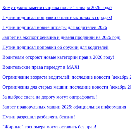
Кому нужно заменить права после 1 января 2026 года?
Путин подписал поправки о платных зонах в городах!
Путин подписал новые штрафы для водителей 2026
Запрет на экспорт бензина и дизеля продлили на 2026 год!
Путин подписал поправки об оружии для водителей
Водителям откроют новые категории прав в 2026 году!
Водительские права переедут в MAX!
Ограничение возраста водителей: последние новости [декабрь 
Ограничения для старых машин: последние новости [декабрь 2
За выброс снега на дорогу могут оштрафовать!
Запрет праворульных машин 2025: официальная информация
Путин разрешил разбавлять бензин!
"Жирные" госномера могут оставить без прав!