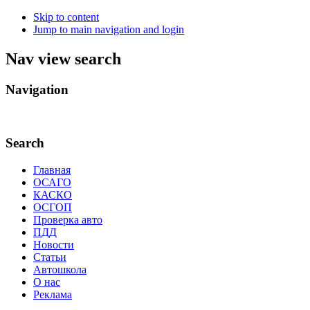
Skip to content
Jump to main navigation and login
Nav view search
Navigation
.
Search
Главная
ОСАГО
КАСКО
ОСГОП
Проверка авто
ПДД
Новости
Статьи
Автошкола
О нас
Реклама