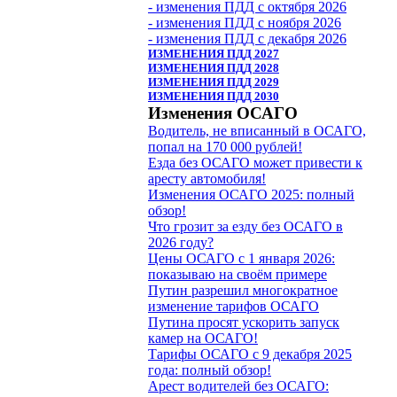
- изменения ПДД с октября 2026
- изменения ПДД с ноября 2026
- изменения ПДД с декабря 2026
ИЗМЕНЕНИЯ ПДД 2027
ИЗМЕНЕНИЯ ПДД 2028
ИЗМЕНЕНИЯ ПДД 2029
ИЗМЕНЕНИЯ ПДД 2030
Изменения ОСАГО
Водитель, не вписанный в ОСАГО,
попал на 170 000 рублей!
Езда без ОСАГО может привести к
аресту автомобиля!
Изменения ОСАГО 2025: полный
обзор!
Что грозит за езду без ОСАГО в
2026 году?
Цены ОСАГО с 1 января 2026:
показываю на своём примере
Путин разрешил многократное
изменение тарифов ОСАГО
Путина просят ускорить запуск
камер на ОСАГО!
Тарифы ОСАГО с 9 декабря 2025
года: полный обзор!
Арест водителей без ОСАГО: