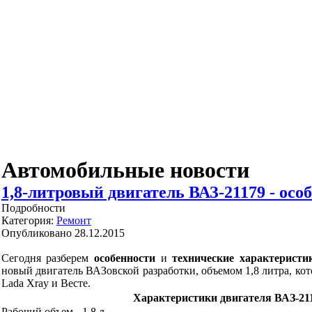
Автомобильные новости
1,8-литровый двигатель ВАЗ-21179 - осо
Подробности
Категория:
Ремонт
Опубликовано 28.12.2015
Сегодня разберем
особенности
и
технические характеристи
новый двигатель ВАЗовской разработки, объемом 1,8 литра, кот
Lada Xray и Весте.
Характеристики двигателя
ВАЗ-21
Рабочий объем - 1,8 л.