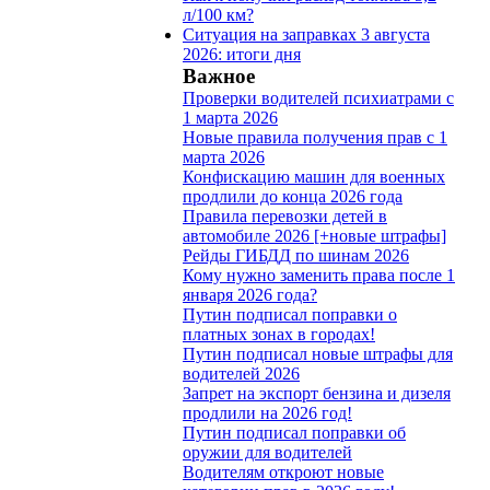
л/100 км?
Ситуация на заправках 3 августа
2026: итоги дня
Важное
Проверки водителей психиатрами с
1 марта 2026
Новые правила получения прав с 1
марта 2026
Конфискацию машин для военных
продлили до конца 2026 года
Правила перевозки детей в
автомобиле 2026 [+новые штрафы]
Рейды ГИБДД по шинам 2026
Кому нужно заменить права после 1
января 2026 года?
Путин подписал поправки о
платных зонах в городах!
Путин подписал новые штрафы для
водителей 2026
Запрет на экспорт бензина и дизеля
продлили на 2026 год!
Путин подписал поправки об
оружии для водителей
Водителям откроют новые