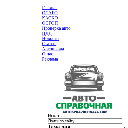
.
Главная
ОСАГО
КАСКО
ОСГОП
Проверка авто
ПДД
Новости
Статьи
Автошкола
О нас
Реклама
Искать...
Тема дня