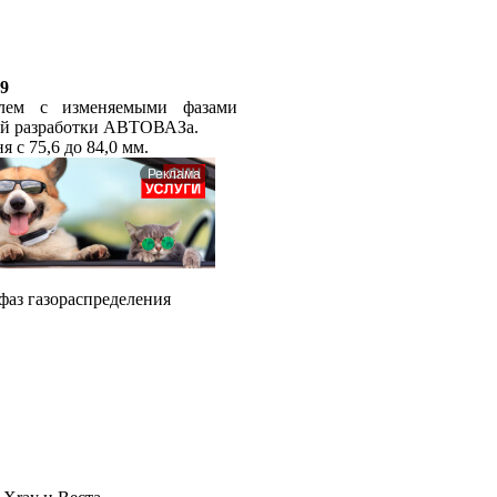
9
лем с изменяемыми фазами
нной разработки АВТОВАЗа.
 с 75,6 до 84,0 мм.
Реклама
 фаз газораспределения