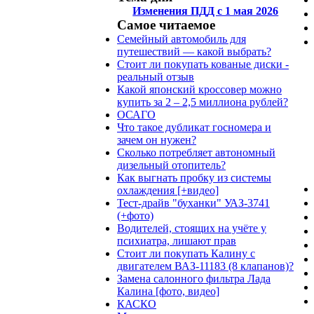
Изменения ПДД с 1 мая 2026
Самое читаемое
Семейный автомобиль для
путешествий — какой выбрать?
Стоит ли покупать кованые диски -
реальный отзыв
Какой японский кроссовер можно
купить за 2 – 2,5 миллиона рублей?
ОСАГО
Что такое дубликат госномера и
зачем он нужен?
Сколько потребляет автономный
дизельный отопитель?
Как выгнать пробку из системы
охлаждения [+видео]
Тест-драйв "буханки" УАЗ-3741
(+фото)
Водителей, стоящих на учёте у
психиатра, лишают прав
Стоит ли покупать Калину с
двигателем ВАЗ-11183 (8 клапанов)?
Замена салонного фильтра Лада
Калина [фото, видео]
КАСКО